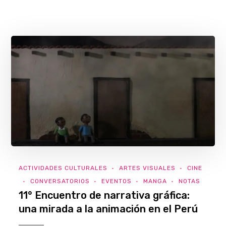
ACTIVIDADES CULTURALES
ARTES VISUALES
CINE
CONVERSATORIOS
EVENTOS
MANGA
NOTAS
11° Encuentro de narrativa gráfica:
una mirada a la animación en el Perú