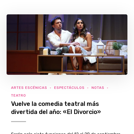
ARTES ESCÉNICAS
ESPECTÁCULOS
NOTAS
TEATRO
Vuelve la comedia teatral más
divertida del año: «El Divorcio»