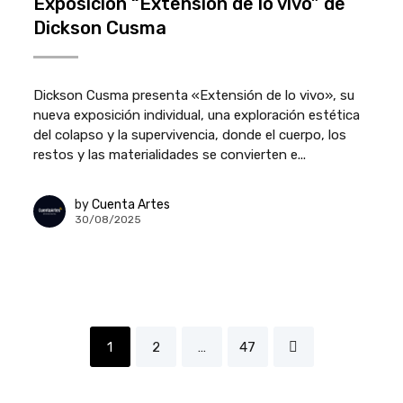
Exposición “Extensión de lo vivo” de
Dickson Cusma
Dickson Cusma presenta «Extensión de lo vivo», su
nueva exposición individual, una exploración estética
del colapso y la supervivencia, donde el cuerpo, los
restos y las materialidades se convierten e...
by
Cuenta Artes
30/08/2025
1
2
…
47