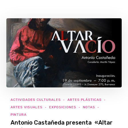
ACTIVIDADES CULTURALES
ARTES PLÁSTICAS
ARTES VISUALES
EXPOSICIONES
NOTAS
PINTURA
Antonio Castañeda presenta «Altar