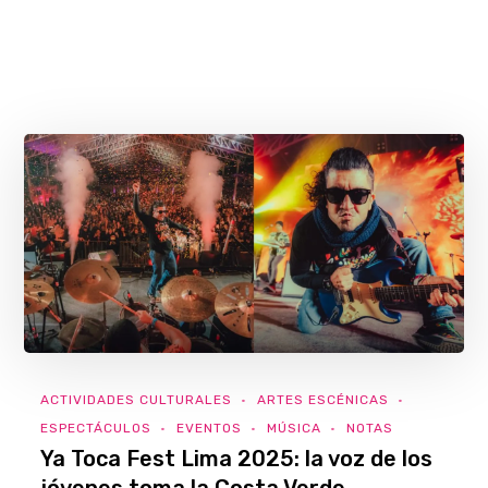
ACTIVIDADES CULTURALES
ARTES ESCÉNICAS
ESPECTÁCULOS
EVENTOS
MÚSICA
NOTAS
Ya Toca Fest Lima 2025: la voz de los