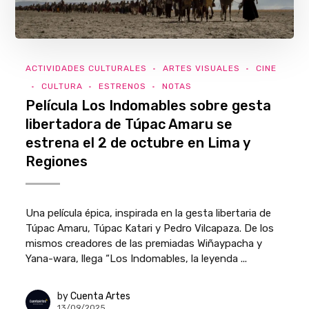
ACTIVIDADES CULTURALES
ARTES VISUALES
CINE
CULTURA
ESTRENOS
NOTAS
Película Los Indomables sobre gesta
libertadora de Túpac Amaru se
estrena el 2 de octubre en Lima y
Regiones
Una película épica, inspirada en la gesta libertaria de
Túpac Amaru, Túpac Katari y Pedro Vilcapaza. De los
mismos creadores de las premiadas Wiñaypacha y
Yana-wara, llega “Los Indomables, la leyenda ...
by
Cuenta Artes
13/09/2025