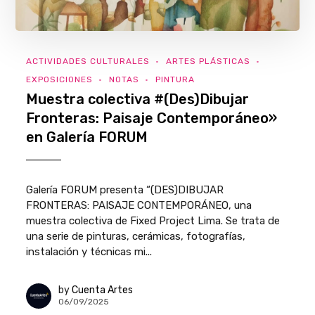
ACTIVIDADES CULTURALES
ARTES PLÁSTICAS
EXPOSICIONES
NOTAS
PINTURA
Muestra colectiva #(Des)Dibujar
Fronteras: Paisaje Contemporáneo»
en Galería FORUM
Galería FORUM presenta “(DES)DIBUJAR
FRONTERAS: PAISAJE CONTEMPORÁNEO, una
muestra colectiva de Fixed Project Lima. Se trata de
una serie de pinturas, cerámicas, fotografías,
instalación y técnicas mi...
by
Cuenta Artes
06/09/2025