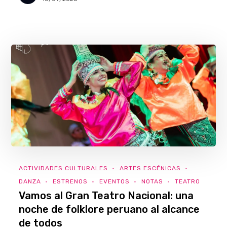
ACTIVIDADES CULTURALES
ARTES ESCÉNICAS
DANZA
ESTRENOS
EVENTOS
NOTAS
TEATRO
Vamos al Gran Teatro Nacional: una
noche de folklore peruano al alcance
de todos