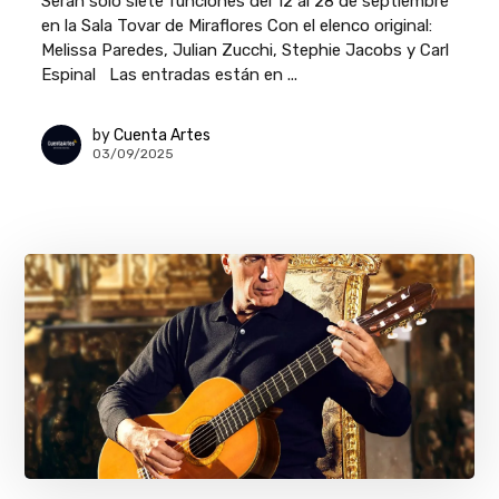
Serán solo siete funciones del 12 al 28 de septiembre
en la Sala Tovar de Miraflores Con el elenco original:
Melissa Paredes, Julian Zucchi, Stephie Jacobs y Carl
Espinal Las entradas están en ...
by
Cuenta Artes
03/09/2025