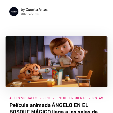
by
Cuenta Artes
08/09/2025
ARTES VISUALES
CINE
ENTRETENIMIENTO
NOTAS
Película animada ÁNGELO EN EL
BOSQUE MÁGICO llega a las salas de