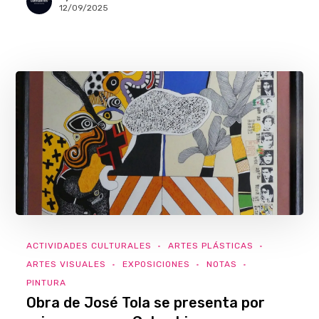
12/09/2025
ACTIVIDADES CULTURALES
ARTES PLÁSTICAS
ARTES VISUALES
EXPOSICIONES
NOTAS
PINTURA
Obra de José Tola se presenta por