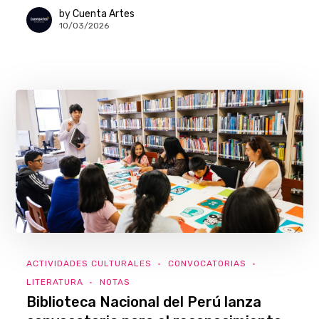
by
Cuenta Artes
10/03/2026
ACTIVIDADES CULTURALES
CONVOCATORIAS
LITERATURA
NOTAS
Biblioteca Nacional del Perú lanza