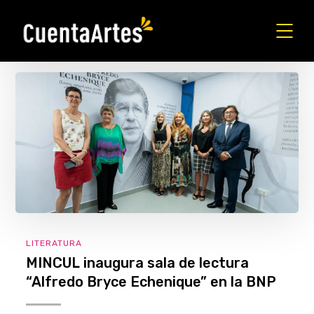
LITERATURA
MINCUL inaugura sala de lectura
“Alfredo Bryce Echenique” en la BNP