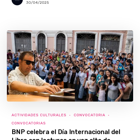
30/04/2025
ACTIVIDADES CULTURALES
CONVOCATORIA
CONVOCATORIAS
BNP celebra el Día Internacional del