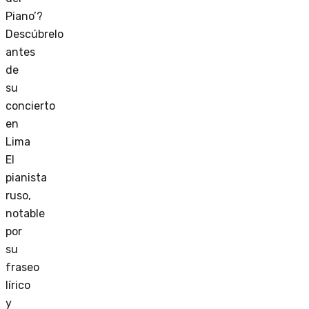
Piano’?
Descúbrelo
antes
de
su
concierto
en
Lima
El
pianista
ruso,
notable
por
su
fraseo
lírico
y