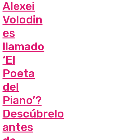
Alexei
Volodin
es
llamado
‘El
Poeta
del
Piano’?
Descúbrelo
antes