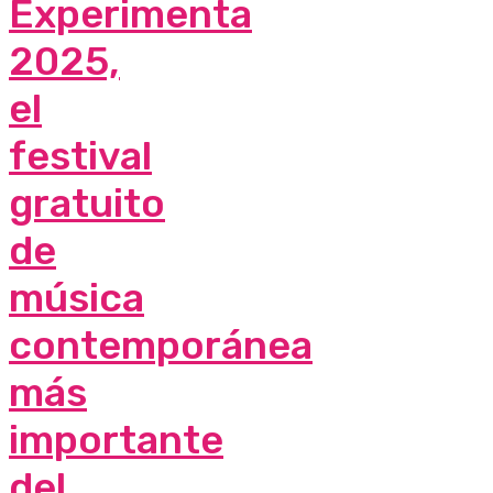
Experimenta
2025,
el
festival
gratuito
de
música
contemporánea
más
importante
del