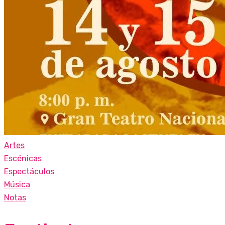
Artes
Escénicas
Espectáculos
Música
Notas