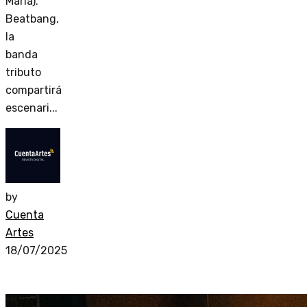
María).
Beatbang,
la
banda
tributo
compartirá
escenari...
by
Cuenta
Artes
18/07/2025