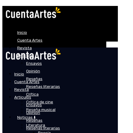
Inicio
Cuenta Artes
Revista
Artículos
Ensayos
Opinión
Inicio
Reseñas
Cuenta Artes
Reseñas literarias
Revista
Crítica
Artículos
Crítica de cine
Ensayos
Reseña musical
Opinión
Noticias ⬇️
Reseñas
Literatura
Reseñas literarias
Poesía