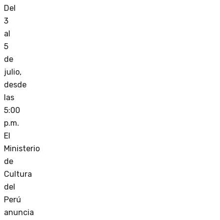
Del
3
al
5
de
julio,
desde
las
5:00
p.m.
El
Ministerio
de
Cultura
del
Perú
anuncia