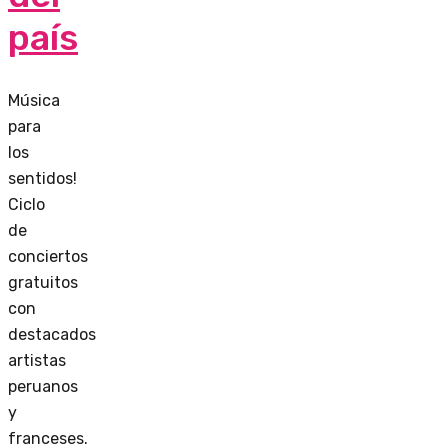
país
Música
para
los
sentidos!
Ciclo
de
conciertos
gratuitos
con
destacados
artistas
peruanos
y
franceses.