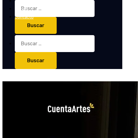
Entrevistas
Buscar:
Tienda
Contacto
Buscar: