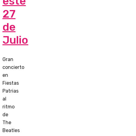
este
27
de
Julio
Gran
concierto
en
Fiestas
Patrias
al
ritmo
de
The
Beatles