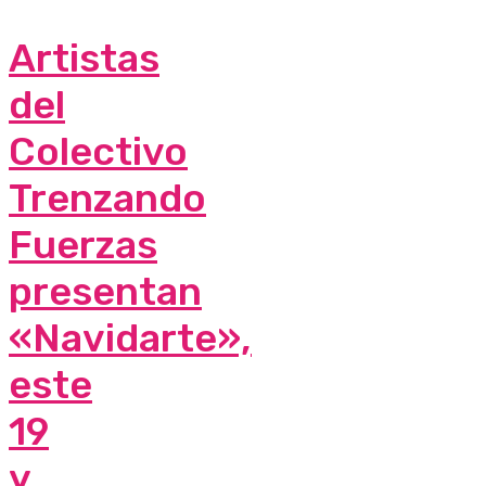
Artistas
del
Colectivo
Trenzando
Fuerzas
presentan
«Navidarte»,
este
19
y