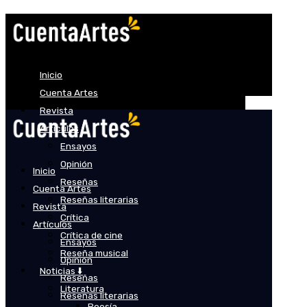
Inicio
Cuenta Artes
Revista
Artículos
Ensayos
Opinión
Inicio
Reseñas
Cuenta Artes
Reseñas literarias
Revista
Crítica
Artículos
Crítica de cine
Ensayos
Reseña musical
Opinión
Noticias ⬇️
Reseñas
Literatura
Reseñas literarias
Poesía