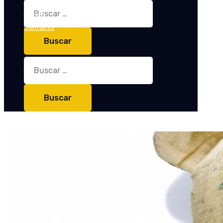
Entrevistas
Buscar:
Tienda
Contacto
Buscar: