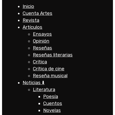
Inicio
Cuenta Artes
Revista
Artículos
Ensayos
Opinión
Reseñas
Reseñas literarias
Crítica
Crítica de cine
Reseña musical
Noticias ⬇️
Literatura
Poesía
Cuentos
Novelas