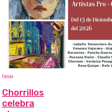
Ferias
Chorrillos
celebra