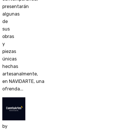
presentarán
algunas
de
sus
obras
y
piezas
únicas
hechas
artesanalmente,
en NAVIDARTE, una
ofrenda...
by