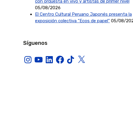
con orquesta en vivo y artistas de primer nivel
05/08/2026
El Centro Cultural Peruano Japonés presenta la
exposición colectiva “Ecos de papel”
05/08/20
Síguenos
Instagram
YouTube
LinkedIn
Facebook
TikTok
X