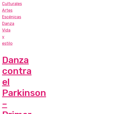
Culturales
Artes
Escénicas
Danza
Vida
y
estilo
Danza
contra
el
Parkinson
–