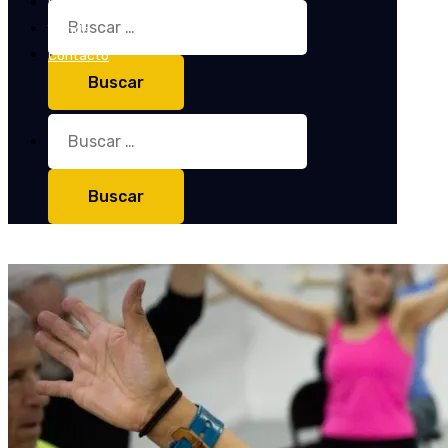
Entrevistas
Buscar:
Tienda
Contacto
Buscar: