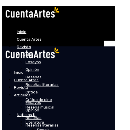
Inicio
Cuenta Artes
Revista
Artículos
Ensayos
Opinión
Inicio
Reseñas
Cuenta Artes
Reseñas literarias
Revista
Crítica
Artículos
Crítica de cine
Ensayos
Reseña musical
Opinión
Noticias ⬇️
Reseñas
Literatura
Reseñas literarias
Poesía