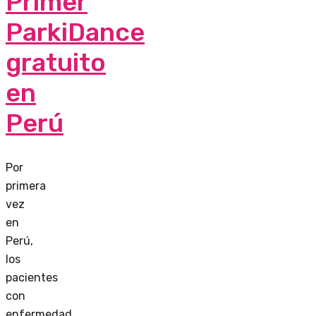
Primer
ParkiDance
gratuito
en
Perú
Por
primera
vez
en
Perú,
los
pacientes
con
enfermedad