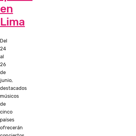
en
Lima
Del
24
al
26
de
junio,
destacados
músicos
de
cinco
países
ofrecerán
conciertos