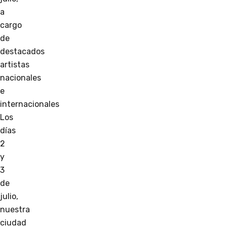
a
cargo
de
destacados
artistas
nacionales
e
internacionales
Los
días
2
y
3
de
julio,
nuestra
ciudad