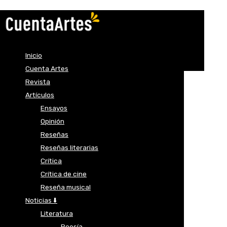
Inicio
Cuenta Artes
Revista
Artículos
Ensayos
Opinión
Reseñas
Reseñas literarias
Crítica
Crítica de cine
Reseña musical
Noticias ⬇️
Literatura
Poesía