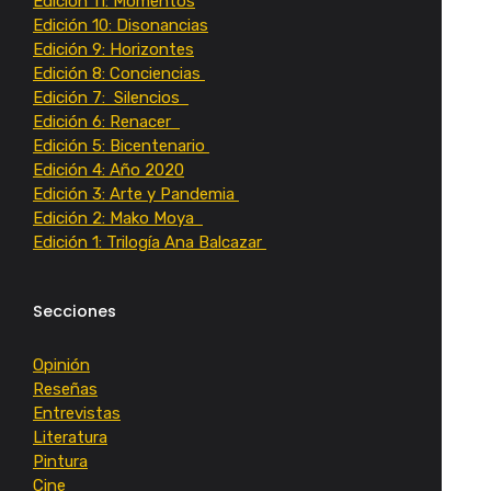
Edición 11: Momentos
Edición 10: Disonancias
Edición 9: Horizontes
Edición 8: Conciencias
Edición 7: Silencios
Edición 6: Renacer
Edición 5: Bicentenario
Edición 4: Año 2020
Edición 3: Arte y Pandemia
Edición 2: Mako Moya
Edición 1: Trilogía Ana Balcazar
Secciones
Opinión
Reseñas
Entrevistas
Literatura
Pintura
Cine