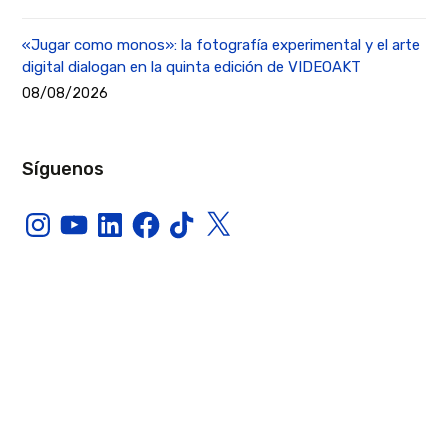
«Jugar como monos»: la fotografía experimental y el arte
digital dialogan en la quinta edición de VIDEOAKT
08/08/2026
Síguenos
Instagram
YouTube
LinkedIn
Facebook
TikTok
X