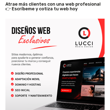
Atrae más clientes con una web profesional
👉 Escríbeme y cotiza tu web hoy