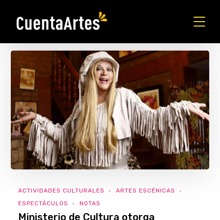
ACTIVIDADES CULTURALES
ARTES ESCÉNICAS
ESPECTÁCULOS
NOTAS
Ministerio de Cultura otorga