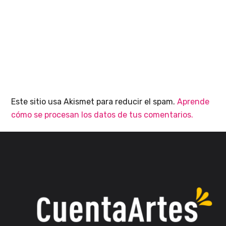
Este sitio usa Akismet para reducir el spam.
Aprende
cómo se procesan los datos de tus comentarios.