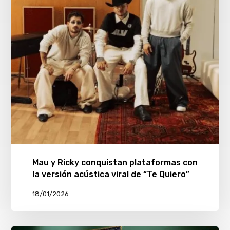
Mau y Ricky conquistan plataformas con
la versión acústica viral de “Te Quiero”
18/01/2026