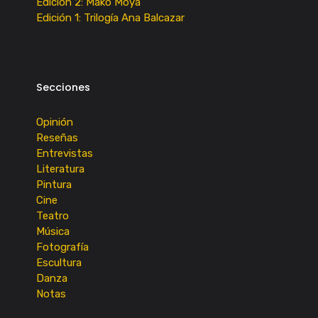
Edición 2: Mako Moya
Edición 1: Trilogía Ana Balcazar
Secciones
Opinión
Reseñas
Entrevistas
Literatura
Pintura
Cine
Teatro
Música
Fotografía
Escultura
Danza
Notas