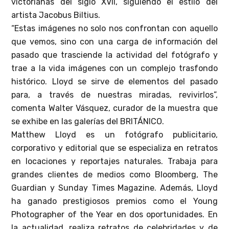
victorianas del siglo XVII, siguiendo el estilo del
artista Jacobus Biltius.
“Estas imágenes no solo nos confrontan con aquello
que vemos, sino con una carga de información del
pasado que trasciende la actividad del fotógrafo y
trae a la vida imágenes con un complejo trasfondo
histórico. Lloyd se sirve de elementos del pasado
para, a través de nuestras miradas, revivirlos”,
comenta Walter Vásquez, curador de la muestra que
se exhibe en las galerías del BRITÁNICO.
Matthew Lloyd es un fotógrafo publicitario,
corporativo y editorial que se especializa en retratos
en locaciones y reportajes naturales. Trabaja para
grandes clientes de medios como Bloomberg, The
Guardian y Sunday Times Magazine. Además, Lloyd
ha ganado prestigiosos premios como el Young
Photographer of the Year en dos oportunidades. En
la actualidad, realiza retratos de celebridades y de