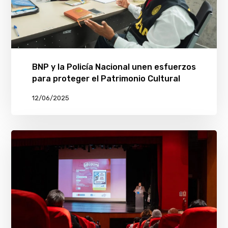
BNP y la Policía Nacional unen esfuerzos
para proteger el Patrimonio Cultural
12/06/2025