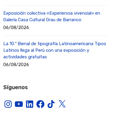
Exposición colectiva «Experiencia vivencial» en
Galería Casa Cultural Grau de Barranco
06/08/2026
La 10.ª Bienal de tipografía Latinoamericana Tipos
Latinos llega al Perú con una exposición y
actividades gratuitas
06/08/2026
Síguenos
Instagram
YouTube
LinkedIn
Facebook
TikTok
X