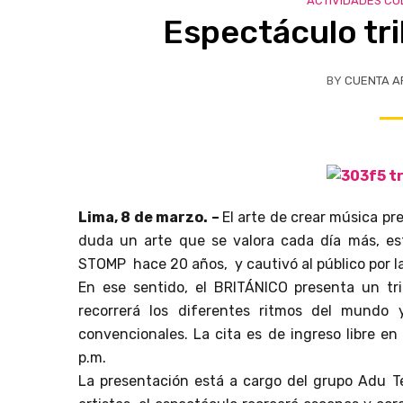
ACTIVIDADES CU
Espectáculo tr
BY
CUENTA A
Lima, 8 de marzo. –
El arte de crear música pr
duda un arte que se valora cada día más, est
STOMP
hace 20 años,
y cautivó al público por 
En ese sentido, el BRITÁNICO presenta un tri
recorrerá los diferentes ritmos del mundo
convencionales. La cita es de ingreso libre en
p.m
.
La presentación está a cargo del grupo Adu T