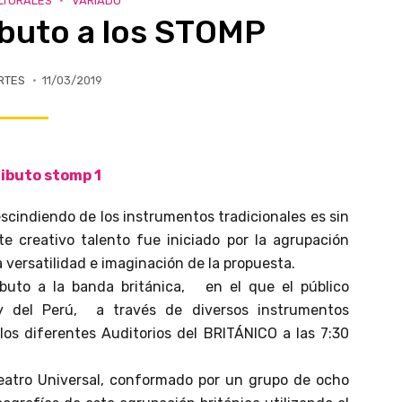
LTURALES
VARIADO
ibuto a los STOMP
RTES
11/03/2019
escindiendo de los instrumentos tradicionales es sin
e creativo talento fue iniciado por la agrupación
la versatilidad e imaginación de la propuesta.
buto a la banda británica,
en el que el público
 y del Perú,
a través de diversos instrumentos
 los diferentes Auditorios del BRITÁNICO a las 7:30
eatro Universal, conformado por un grupo de ocho