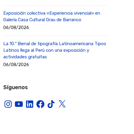
Exposición colectiva «Experiencia vivencial» en
Galería Casa Cultural Grau de Barranco
06/08/2026
La 10.ª Bienal de tipografía Latinoamericana Tipos
Latinos llega al Perú con una exposición y
actividades gratuitas
06/08/2026
Síguenos
Instagram
YouTube
LinkedIn
Facebook
TikTok
X