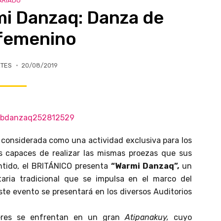
ARIADO
i Danzaq: Danza de
 femenino
RTES
20/08/2019
 considerada como una actividad exclusiva para los
s capaces de realizar las mismas proezas que sus
tido, el BRITÁNICO presenta
“Warmi Danzaq”,
un
aria tradicional que se impulsa en el marco del
ste evento se presentará en los diversos Auditorios
jeres se enfrentan en un gran
Atipanakuy,
cuyo