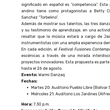
significado en español es “competencia”. Esta 
andino tiene como protagonistas a Betty Ch
Sanchez “Torbelino”.
Además de mostrar sus talentos, las tres danzan
y su testimonio de aprendizaje, en una activi
resaltar que la música estará a cargo de J
instrumentistas con una amplia experiencia dent
En cada edición, el
Festival Fusiones Contemp
escénicas a través de una mirada interdisc
proyectos innovadores. Esta propuesta es parte 
hasta el 26 de agosto.
Evento:
Warmi Danzaq
Fechas:
Martes 20: Auditorio Pueblo Libre (Bolívar 
Miércoles 21: Auditorio Los Jardines (Alfr
Hora:
7:30 p.m.