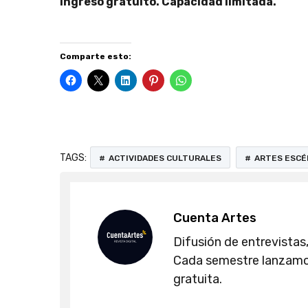
Ingreso gratuito. Capacidad limitada.
Comparte esto:
TAGS:
ACTIVIDADES CULTURALES
ARTES ESCÉ
Cuenta Artes
Difusión de entrevistas,
Cada semestre lanzamos
gratuita.