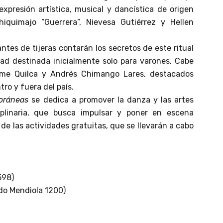
expresión artística, musical y dancística de origen
iquimajo “Guerrera”, Nievesa Gutiérrez y Hellen
tes de tijeras contarán los secretos de este ritual
dad destinada inicialmente solo para varones. Cabe
aime Quilca y Andrés Chimango Lares, destacados
ro y fuera del país.
oráneas
se dedica a promover la danza y las artes
iplinaria, que busca impulsar y poner en escena
de las actividades gratuitas, que se llevarán a cabo
598)
edo Mendiola 1200)