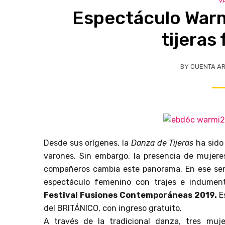
V
Espectáculo Warm
tijeras
BY
CUENTA A
Desde sus orígenes, la
Danza de Tijeras
ha sido
varones. Sin embargo, la presencia de mujere
compañeros cambia este panorama. En ese sen
espectáculo femenino con trajes e indument
Festival Fusiones Contemporáneas 2019.
E
del BRITÁNICO, con ingreso gratuito.
A través de la tradicional danza, tres mu