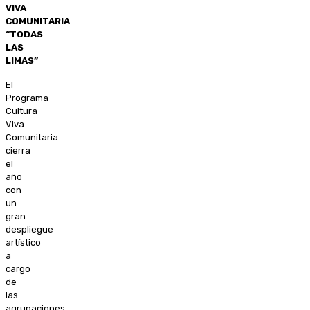
VIVA
COMUNITARIA
“TODAS
LAS
LIMAS”
El
Programa
Cultura
Viva
Comunitaria
cierra
el
año
con
un
gran
despliegue
artístico
a
cargo
de
las
agrupaciones