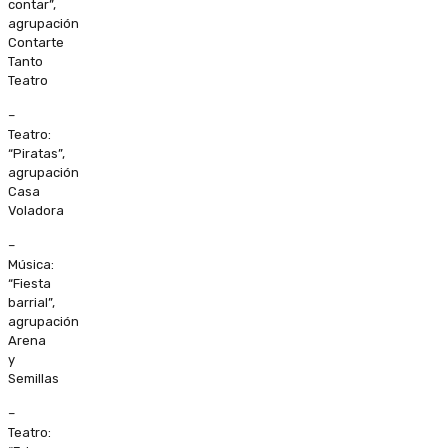
contar”,
agrupación
Contarte
Tanto
Teatro
–
Teatro:
“Piratas”,
agrupación
Casa
Voladora
–
Música:
“Fiesta
barrial”,
agrupación
Arena
y
Semillas
–
Teatro: