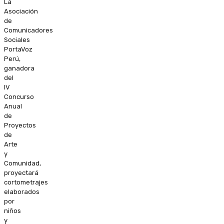
La
Asociación
de
Comunicadores
Sociales
PortaVoz
Perú,
ganadora
del
IV
Concurso
Anual
de
Proyectos
de
Arte
y
Comunidad,
proyectará
cortometrajes
elaborados
por
niños
y