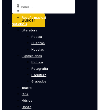
Buscar:
Crítica
Crítica de cine
Reseña musical
Noticias ⬇️
Literatura
Poesía
Cuentos
Novelas
Exposiciones
Pintura
Fotografía
Escultura
Grabados
Teatro
Cine
Música
Danza