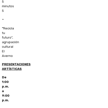
5
minutos
5
–
“
Recicla
tu
futuro”,
agrupación
cultural
El
Averno
PRESENTACIONES
ARTÍSTICAS
De
1:00
p.m.
a
9:00
p.m.