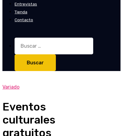
Entrevistas
Tienda
Contacto
Buscar:
Variado
Eventos
culturales
gratuitos