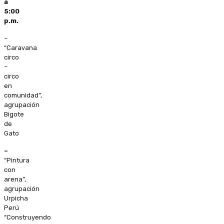
a
5:00
p.m.
–
“Caravana
circo
–
circo
en
comunidad”,
agrupación
Bigote
de
Gato
–
“Pintura
con
arena”,
agrupación
Urpicha
Perú
“Construyendo