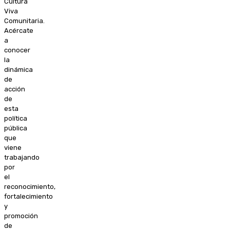
Cultura
Viva
Comunitaria.
Acércate
a
conocer
la
dinámica
de
acción
de
esta
política
pública
que
viene
trabajando
por
el
reconocimiento,
fortalecimiento
y
promoción
de