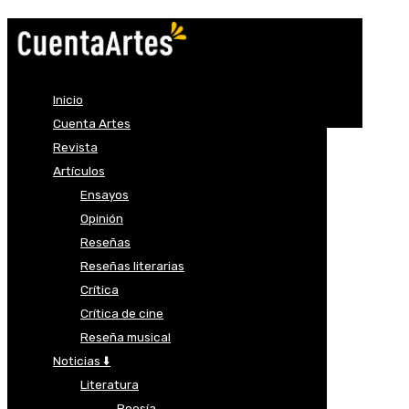
Inicio
Cuenta Artes
Revista
Artículos
Ensayos
Opinión
Reseñas
Reseñas literarias
Crítica
Crítica de cine
Reseña musical
Noticias ⬇️
Literatura
Poesía