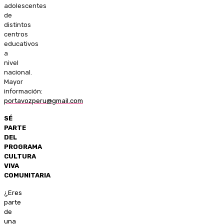
adolescentes
de
distintos
centros
educativos
a
nivel
nacional.
Mayor
información:
portavozperu@gmail.com
SÉ
PARTE
DEL
PROGRAMA
CULTURA
VIVA
COMUNITARIA
¿Eres
parte
de
una