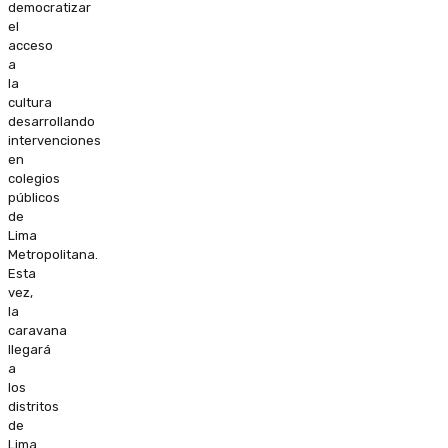
democratizar
el
acceso
a
la
cultura
desarrollando
intervenciones
en
colegios
públicos
de
Lima
Metropolitana.
Esta
vez,
la
caravana
llegará
a
los
distritos
de
Lima