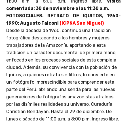
11:00 a.m. a 8:00 p.m. Ingreso libre.
Visita
comentada: 30 de noviembre a las 11:30 a.m.
FOTOSOCIALES. RETRATO DE IQUITOS, 1960-
1990: Augusto Falconi
(ICPNA San Miguel)
Desde la década de 1960, continuó una tradición
fotográfica destacando a los hombres y mujeres
trabajadores de la Amazonía, aportando a esta
tradición un carácter documental de primera mano,
enfocado en los procesos sociales de esta compleja
ciudad. Además, su convivencia con la población de
Iquitos, a quienes retrata sin filtros, lo convierte en
un fotógrafo imprescindible para comprender esta
parte del Perú, abriendo una senda para las nuevas
generaciones de fotógrafos amazonistas atraídos
por las disímiles realidades su universo. Curaduría
Christian Bendayan. Hasta el 29 de diciembre. De
lunes a sábado de 11:00 a.m. a 8:00 p.m. Ingreso libre.