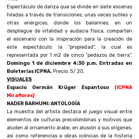
Espectáculo de danza que se divide en siete escenas
hiladas a través de transiciones, unas veces sutiles y
otras enérgicas, donde los bailarines, en un
despliegue de vitalidad y audacia física, comparten
el escenario con la inspiración para la creación de
este espectáculo: la “propiedad”, la cual es
representada por 1 m2 de cinco “pedazos de tierra”.
Domingo 1 de diciembre 4:30 p.m. Entradas en
Boleterías ICPNA.
Precio: S/ 20.
VISUALES
Espacio Germán Krüger Espantoso
(ICPNA
Miraflores)
NADER BARHUMI: ANTOLOGÍA
La muestra del artista destaca el juego visual entre
elementos de culturas precolombinas y motivos que
aluden al ornamento árabe, en alusión a sus orígenes,
así como referencias a obras icónicas de la historia