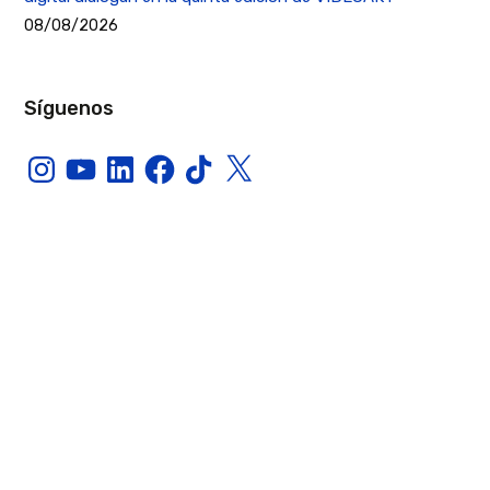
08/08/2026
Síguenos
Instagram
YouTube
LinkedIn
Facebook
TikTok
X