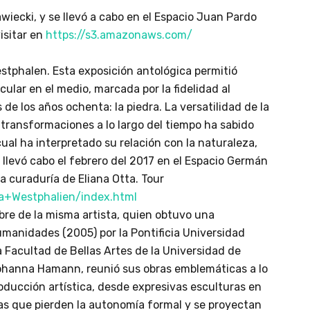
wiecki, y se llevó a cabo en el Espacio Juan Pardo
isitar en
https://s3.amazonaws.com/
estphalen. Esta exposición antológica permitió
cular en el medio, marcada por la fidelidad al
de los años ochenta: la piedra. La versatilidad de la
 transformaciones a lo largo del tiempo ha sabido
cual ha interpretado su relación con la naturaleza,
e llevó cabo el febrero del 2017 en el Espacio Germán
a curaduría de Eliana Otta. Tour
a+Westphalien/index.html
bre de la misma artista, quien obtuvo una
umanidades (2005) por la Pontificia Universidad
 Facultad de Bellas Artes de la Universidad de
Johanna Hamann, reunió sus obras emblemáticas a lo
roducción artística, desde expresivas esculturas en
ras que pierden la autonomía formal y se proyectan