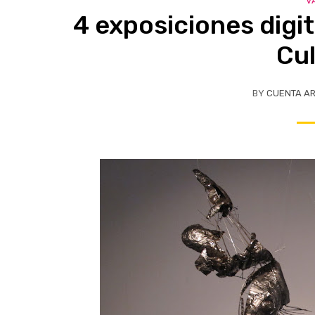
V
4 exposiciones digit
Cul
BY
CUENTA A