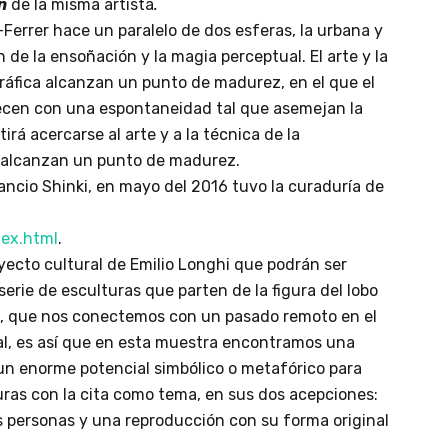
n
de la misma artista
.
Ferrer hace un paralelo de dos esferas, la urbana y
de la ensoñación y la magia perceptual. El arte y la
ráfica alcanzan un punto de madurez, en el que el
arecen con una espontaneidad tal que asemejan la
rá acercarse al arte y a la técnica de la
 alcanzan un punto de madurez.
ncio Shinki, en mayo del 2016 tuvo la curaduría de
ex.html
.
oyecto cultural de Emilio Longhi que podrán ser
serie de esculturas que parten de la figura del lobo
ura, que nos conectemos con un pasado remoto en el
ral, es así que en esta muestra encontramos una
n un enorme potencial simbólico o metafórico para
ras con la cita como tema, en sus dos acepciones:
personas y una reproducción con su forma original