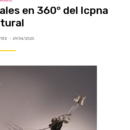
ARIADO
ales en 360° del Icpna
tural
RTES
29/04/2020