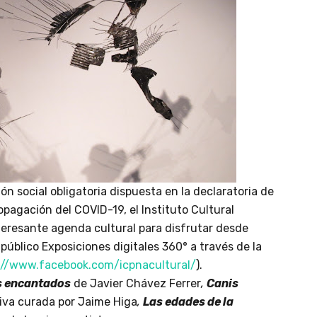
n social obligatoria dispuesta en la declaratoria de
opagación del COVID-19, el Instituto Cultural
eresante agenda cultural para disfrutar desde
 público Exposiciones digitales 360° a través de la
://www.facebook.com/icpnacultural/
).
 encantados
de Javier Chávez Ferrer
,
Canis
iva curada por Jaime Higa
,
Las edades de la