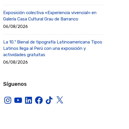
Exposición colectiva «Experiencia vivencial» en
Galería Casa Cultural Grau de Barranco
06/08/2026
La 10.ª Bienal de tipografía Latinoamericana Tipos
Latinos llega al Perú con una exposición y
actividades gratuitas
06/08/2026
Síguenos
Instagram
YouTube
LinkedIn
Facebook
TikTok
X