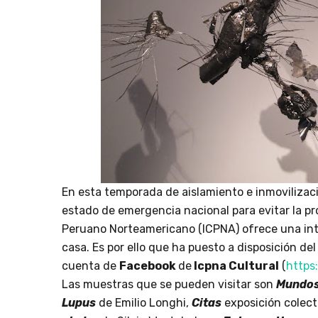
En esta temporada de aislamiento e inmovilizació
estado de emergencia nacional para evitar la pr
Peruano Norteamericano (ICPNA) ofrece una int
casa. Es por ello que ha puesto a disposición del
cuenta de
Facebook
de
Icpna Cultural
(
https
Las muestras que se pueden visitar son
Mundos
Lupus
de Emilio Longhi,
Citas
exposición colect