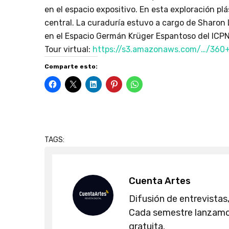
en el espacio expositivo. En esta exploración p
central. La curaduría estuvo a cargo de Sharon L
en el Espacio Germán Krüger Espantoso del ICPN
Tour virtual:
https://s3.amazonaws.com/…/360+
Comparte esto:
TAGS:
Cuenta Artes
Difusión de entrevistas,
Cada semestre lanzamos
gratuita.