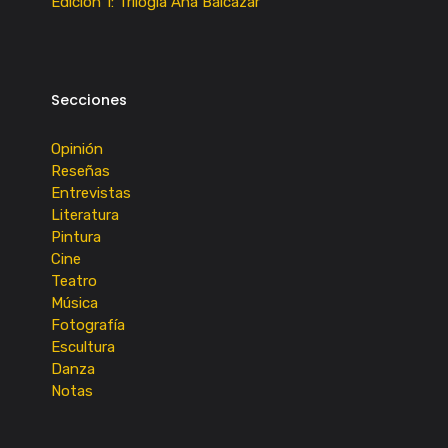
Edición 1: Trilogía Ana Balcazar
Secciones
Opinión
Reseñas
Entrevistas
Literatura
Pintura
Cine
Teatro
Música
Fotografía
Escultura
Danza
Notas