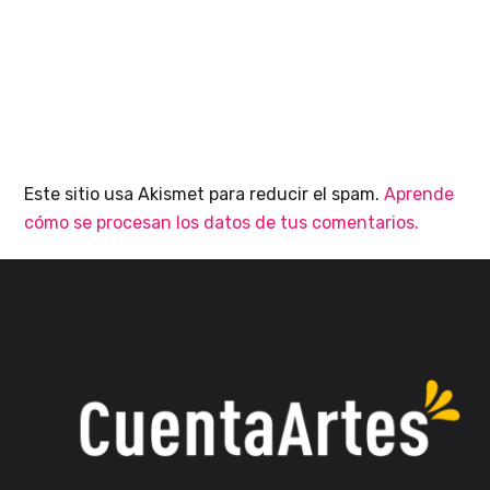
Este sitio usa Akismet para reducir el spam.
Aprende
cómo se procesan los datos de tus comentarios.