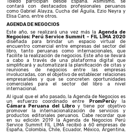
Toledo participan desde España. Asimismo, se
contará con destacados profesionales peru
anos
como Gabriel Alayza, Cucha del Águila, Ezio Neyra y
Elisa Cano, entre otros.
AGENDA DE NEGOCIOS
Este año, se realizará una vez más la
Agenda de
Negocios: Perú Service Summit – FIL LIMA 2020
diseñada para brindar un espacio virtual de
encuentro comercial entre empresas del sector del
libro, tanto peruanas como internacionales, que
facilite la realización de negocios. Este año se llevará
a cabo a través de una plataforma digital que
simplificará y automatizará la planificación de citas y
reuniones de negocios entre las empresas
involucradas, con el objetivo de establecer relaciones
empresariales y que se concreten oportunidades
comerciales para el sector del libro a nivel
internacional.
Al igual que el año pasado, la Agenda de Negocios es
un esfuerzo coordinado entre
PromPerú
y la
Cámara Peruana del Libro
y tiene por objetivo
promover la internacionalización de servicios y
productos editoriales peruanos. Cabe recordar que
en su edición 2019 la Agenda de Negocios Perú
Service Summit FIL LIMA recibió a 60 empresas de
España, Colombia, Chile, Ecuador, México, Argentina,