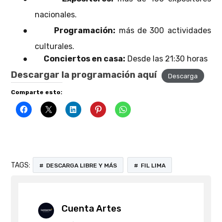
nacionales.
●
Programación:
más de 300 actividades
culturales.
●
Conciertos en casa:
Desde las 21:30 horas
Descargar la programación aquí
Descarga
Comparte esto:
TAGS:
DESCARGA LIBRE Y MÁS
FIL LIMA
Cuenta Artes