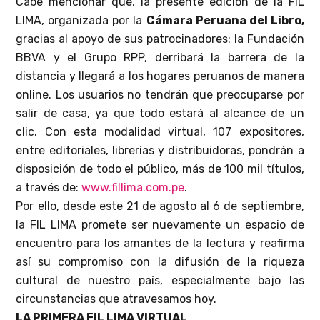
Cabe mencionar que, la presente edición de la FIL
LIMA, organizada por la
Cámara Peruana del Libro,
gracias al apoyo de sus patrocinadores: la Fundación
BBVA y el Grupo RPP, derribará la barrera de la
distancia y llegará a los hogares peruanos de manera
online. Los usuarios no tendrán que preocuparse por
salir de casa, ya que todo estará al alcance de un
clic. Con esta modalidad virtual, 107 expositores,
entre editoriales, librerías y distribuidoras, pondrán a
disposición de todo el público, más de 100 mil títulos,
a través de:
www.fillima.com.pe
.
Por ello, desde este 21 de agosto al 6 de septiembre,
la FIL LIMA promete ser nuevamente un espacio de
encuentro para los amantes de la lectura y reafirma
así su compromiso con la difusión de la riqueza
cultural de nuestro país, especialmente bajo las
circunstancias que atravesamos hoy.
LA PRIMERA FIL LIMA VIRTUAL