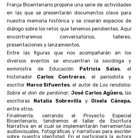
Franja Bicentenario propone una serie de actividades
en las que se presentarán documentos clave para
nuestra memoria histórica y se crearán espacios de
diálogo sobre los retos que tenemos pendientes. Aquí
encontraremos conversatorios, talleres,
presentaciones y lanzamientos.
Entre las figuras que nos acompañarán en los
diversos eventos se encuentran la socióloga y
exministra de Educación
Patricia Salas
, el
historiador
Carlos Contreras
, el periodista y
escritor
Marco Sifuentes
, el autor de
Los rendidos:
Sobre el don de perdonar
,
José Carlos Agüero,
las
escritoras
Natalia Sobrevilla
y
Gisela Cánepa,
entre otros.
Finalmente, cerrando el Proyecto Especial
Bicentenario, tendremos el taller de Escritura
Narrativa en el cual se implementarán herramientas
audiovisuales, fotográficas y narrativas para escribir
sobre nuestra identidad. En el participará la autora