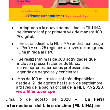
●
Adaptada a la nueva normalidad, la FIL LIMA
se desarrollará por primera vez de manera 100
% digital.
●
En esta edición, la FIL LIMA rendirá homenaje
al Perú y sus 25 regiones a través del programa
“Una mirada al Perú”.
●
Se realizarán más de 300 actividades que
incluyen presentaciones de libros,
conversatorios, jornadas profesionales,
agenda de negocios y conciertos.
●
Más de 100 mil títulos estarán disponibles
desde el 21 de agosto hasta el 6 de septiembre
a través de la página oficial de la FIL LIMA 2020
:
www.fillima.com.pe
Lima, 6 de agosto de 2020
–
La Feria
Internacional del Libro de Lima (FIL LIMA)
inicia