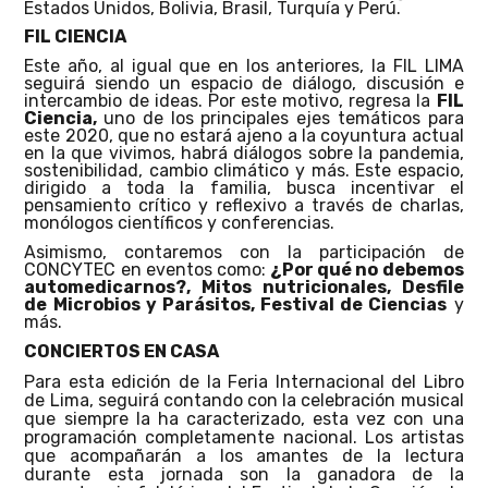
Estados Unidos, Bolivia, Brasil, Turquía y Perú.
FIL CIENCIA
Este año, al igual que en los anteriores, la FIL LIMA
seguirá siendo un espacio de diálogo, discusión e
intercambio de ideas. Por este motivo, regresa la
FIL
Ciencia,
uno de los principales ejes temáticos para
este 2020, que no estará ajeno a la coyuntura actual
en la que vivimos, habrá diálogos sobre la pandemia,
sostenibilidad, cambio climático y más. Este espacio,
dirigido a toda la familia, busca incentivar el
pensamiento crítico y reflexivo a través de charlas,
monólogos científicos y conferencias.
Asimismo, contaremos con la participación de
CONCYTEC en eventos como:
¿Por qué no debemos
automedicarnos?, Mitos nutricionales, Desfile
de Microbios y Parásitos, Festival de Ciencias
y
más.
CONCIERTOS EN CASA
Para esta edición de la Feria Internacional del Libro
de Lima, seguirá contando con la celebración musical
que siempre la ha caracterizado, esta vez con una
programación completamente nacional. Los artistas
que acompañarán a los amantes de la lectura
durante esta jornada son la ganadora de la