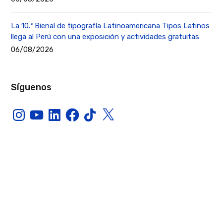
La 10.ª Bienal de tipografía Latinoamericana Tipos Latinos
llega al Perú con una exposición y actividades gratuitas
06/08/2026
Síguenos
Instagram
YouTube
LinkedIn
Facebook
TikTok
X