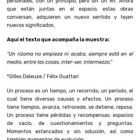
personales, con un principio, pero sin un fin. Ahora
que están juntas en el espacio, estas obras
conversan, adquieren un nuevo sentido y tejen
nuevos significados.
Aquí el texto que acompaña la muestra:
“Un rizoma no empieza ni acaba, siempre está en el
medio, entre las cosas, inter-ser, intermezzo.”
*Gilles Deleuze / Félix Guattari
Un proceso es un tiempo, un recorrido, un período, el
cual tiene diversas causas y efectos. Un proceso
tiene tiempos, avanza, retrocede, se detiene, reposa.
Un proceso tiene pérdidas y recompensas; espacios
de vacío, de cuestionamientos y preguntas.
Momentos estancados y sin solución, así como
también momentos de evolución.