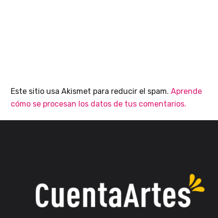
Este sitio usa Akismet para reducir el spam.
Aprende
cómo se procesan los datos de tus comentarios.