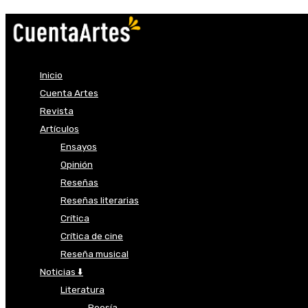
Inicio
Cuenta Artes
Revista
Artículos
Ensayos
Opinión
Reseñas
Reseñas literarias
Crítica
Crítica de cine
Reseña musical
Noticias ⬇️
Literatura
Poesía