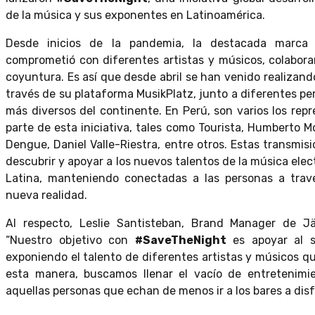
de la música y sus exponentes en Latinoamérica.
Desde inicios de la pandemia, la destacada marca 
comprometió con diferentes artistas y músicos, colaboran
coyuntura. Es así que desde abril se han venido realizand
través de su plataforma MusikPlatz, junto a diferentes p
más diversos del continente. En Perú, son varios los re
parte de esta iniciativa, tales como Tourista, Humberto
Dengue, Daniel Valle-Riestra, entre otros. Estas transmi
descubrir y apoyar a los nuevos talentos de la música ele
Latina, manteniendo conectadas a las personas a trav
nueva realidad.
Al respecto, Leslie Santisteban, Brand Manager de Jä
“
Nuestro objetivo con
#SaveTheNight
es apoyar al s
exponiendo el talento de diferentes artistas y músicos q
esta manera, buscamos llenar el vacío de entretenimi
aquellas personas que echan de menos ir a los bares a dis