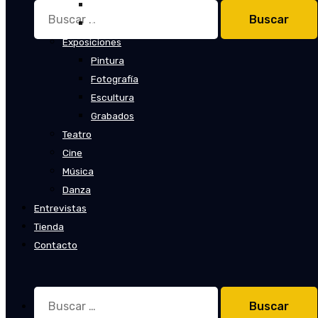
Cuentos
Buscar:
Novelas
Exposiciones
Pintura
Fotografía
Escultura
Grabados
Teatro
Cine
Música
Danza
Entrevistas
Tienda
Contacto
Buscar: