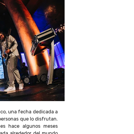
sico, una fecha dedicada a
personas que lo disfrutan.
enes hace algunos meses
ollada alrededor del mundo