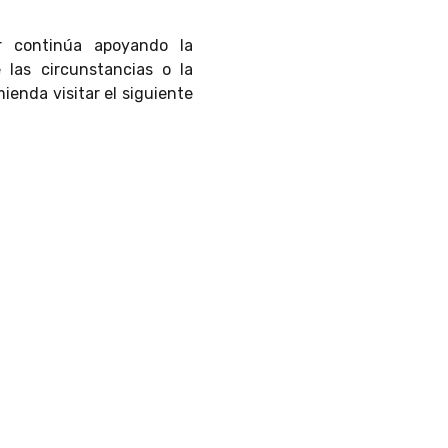
r continúa apoyando la
 las circunstancias o la
ienda visitar el siguiente