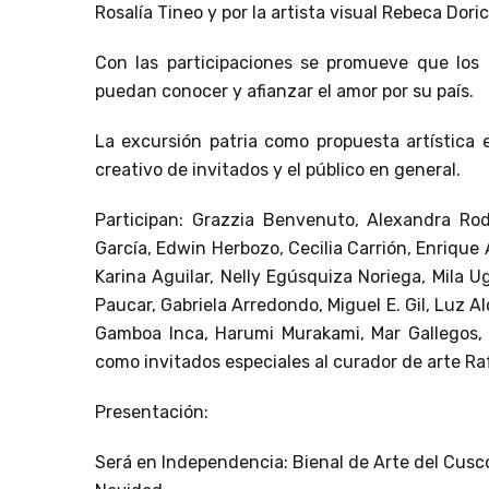
Rosalía Tineo y por la artista visual Rebeca Doric
Con las participaciones se promueve que los 
puedan conocer y afianzar el amor por su país.
La excursión patria como propuesta artística 
creativo de invitados y el público en general.
Participan: Grazzia Benvenuto, Alexandra Rod
García, Edwin Herbozo, Cecilia Carrión, Enrique A
Karina Aguilar, Nelly Egúsquiza Noriega, Mila 
Paucar, Gabriela Arredondo, Miguel E. Gil, Luz Al
Gamboa Inca, Harumi Murakami, Mar Gallegos, 
como invitados especiales al curador de arte Ra
Presentación:
Será en Independencia: Bienal de Arte del Cusc