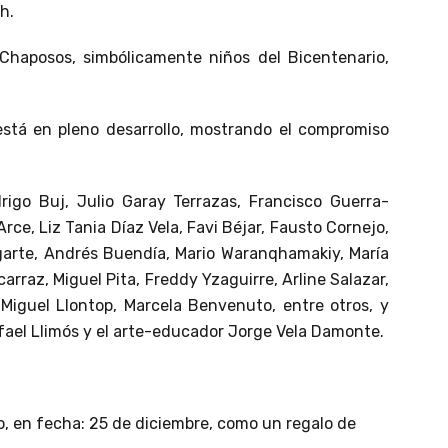
h.
Chaposos, simbólicamente niños del Bicentenario,
está en pleno desarrollo, mostrando el compromiso
rigo Buj, Julio Garay Terrazas, Francisco Guerra-
rce, Liz Tania Díaz Vela, Favi Béjar, Fausto Cornejo,
Ugarte, Andrés Buendía, Mario Waranqhamakiy, María
carraz, Miguel Pita, Freddy Yzaguirre, Arline Salazar,
Miguel Llontop, Marcela Benvenuto, entre otros, y
fael Llimós y el arte-educador Jorge Vela Damonte.
o, en fecha: 25 de diciembre, como un regalo de