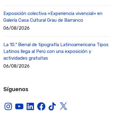
Exposición colectiva «Experiencia vivencial» en
Galería Casa Cultural Grau de Barranco
06/08/2026
La 10.ª Bienal de tipografía Latinoamericana Tipos
Latinos llega al Perú con una exposición y
actividades gratuitas
06/08/2026
Síguenos
Instagram
YouTube
LinkedIn
Facebook
TikTok
X