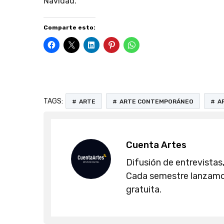
Navidad.
Comparte esto:
TAGS:
ARTE
ARTE CONTEMPORÁNEO
A
Cuenta Artes
Difusión de entrevistas,
Cada semestre lanzamos
gratuita.