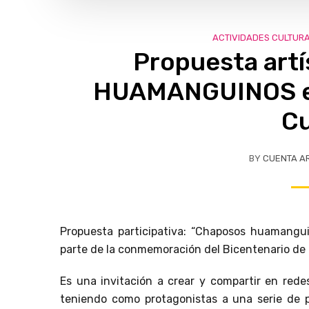
ACTIVIDADES CULTUR
Propuesta art
HUAMANGUINOS en 
C
BY
CUENTA A
Propuesta participativa: “Chaposos huamanguin
parte de la conmemoración del Bicentenario de 
Es una invitación a crear y compartir en rede
teniendo como protagonistas a una serie de p