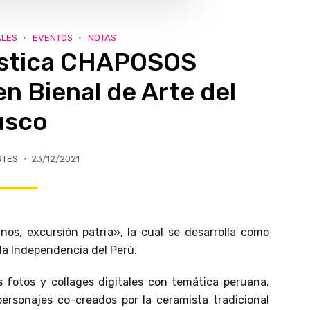
ALES
EVENTOS
NOTAS
ística CHAPOSOS
Bienal de Arte del
usco
RTES
23/12/2021
os, excursión patria», la cual se desarrolla como
la Independencia del Perú.
s fotos y collages digitales con temática peruana,
ersonajes co-creados por la ceramista tradicional