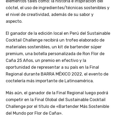
elementos tales como: la historia e inspiración del
cóctel, el uso de ingredientes/técnicas sostenibles y
el nivel de creatividad, además de su sabor y
aspecto.
El ganador de la edición local en Perú del Sustainable
Cocktail Challenge recibirá un trofeo elaborado de
materiales sostenibles, un kit de bartender súper
premium, una botella personalizada de Ron Flor de
Caña 25 Años, un premio en efectivo y la
oportunidad de representar a su país en la Final
Regional durante BARRA MÉXICO 2022, el evento de
coctelería más importante de Latinoamérica.
Más aún, el ganador de la Final Regional luego podrá
competir en la Final Global del Sustainable Cocktail
Challenge por el título de «Bartender Más Sostenible
del Mundo por Flor de Caña».