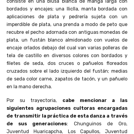
consiste en una blusa blanca de manga larga con
bordados y encajes; una lliclla, manta bordada con
aplicaciones de plata y pedrería sujeta con un
imperdible de plata, una prenda a modo de peto que
recubre el pecho adornada con antiguas monedas de
plata, un fustán blanco almidonado con vuelos de
encaje orlados debajo del cual van varias polleras de
tela de castillo en diversos colores con bordados y
filetes de seda, dos cruces o pañuelos floreados
cruzados sobre el lado izquierdo del fustán; medias
de seda color carne, zapatos de tacón, y un pañuelo
en la mano derecha.
Por su trayectoria,
cabe mencionar a las
siguientes agrupaciones cultoras encargadas
de transmitir la práctica de esta danza a través
de sus generaciones
: Chunguinos de Oro,
Juventud Huaricapcha, Los Capullos, Juventud