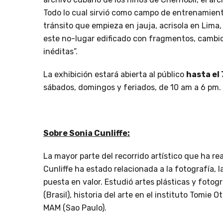
Todo lo cual sirvió como campo de entrenamient
tránsito que empieza en jauja, acrisola en Lima
este no-lugar edificado con fragmentos, cambio
inéditas”.
La exhibición estará abierta al público
hasta el 
sábados, domingos y feriados, de 10 am a 6 pm. I
Sobre Sonia Cunliffe:
La mayor parte del recorrido artístico que ha r
Cunliffe ha estado relacionada a la fotografía, la
puesta en valor. Estudió artes plásticas y foto
(Brasil), historia del arte en el instituto Tomie O
MAM (Sao Paulo).