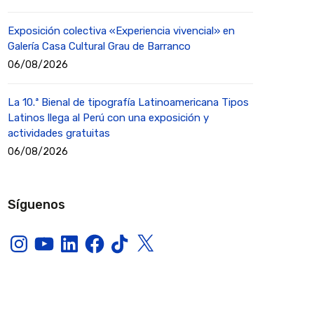
Exposición colectiva «Experiencia vivencial» en
Galería Casa Cultural Grau de Barranco
06/08/2026
La 10.ª Bienal de tipografía Latinoamericana Tipos
Latinos llega al Perú con una exposición y
actividades gratuitas
06/08/2026
Síguenos
Instagram
YouTube
LinkedIn
Facebook
TikTok
X