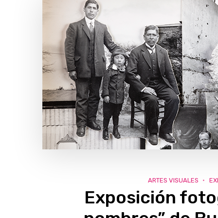
ARTES VISUALES
EX
Exposición foto