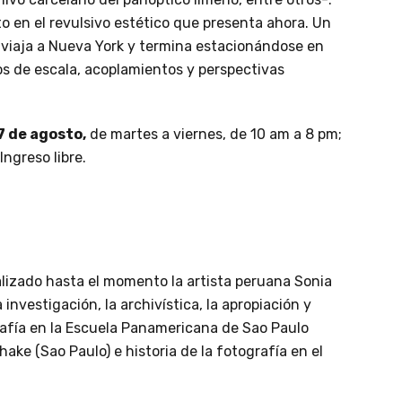
o en el revulsivo estético que presenta ahora. Un
, viaja a Nueva York y termina estacionándose en
s de escala, acoplamientos y perspectivas
7 de agosto,
de martes a viernes, de 10 am a 8 pm;
ngreso libre.
ealizado hasta el momento la artista peruana Sonia
 investigación, la archivística, la apropiación y
grafía en la Escuela Panamericana de Sao Paulo
thake (Sao Paulo) e historia de la fotografía en el