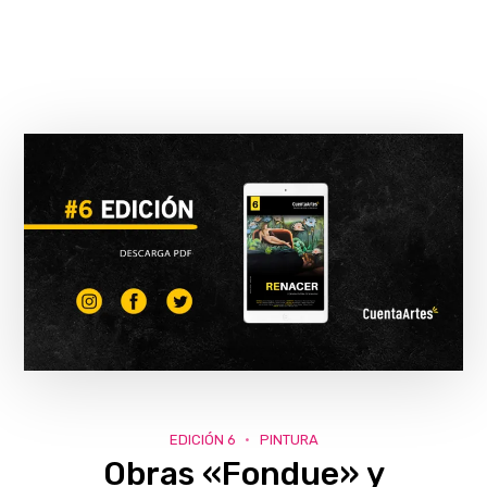
EDICIÓN 6
PINTURA
Obras «Fondue» y