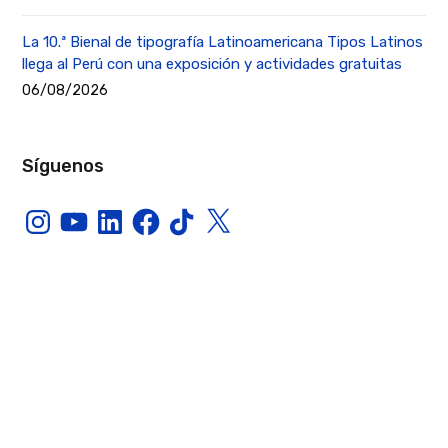
La 10.ª Bienal de tipografía Latinoamericana Tipos Latinos
llega al Perú con una exposición y actividades gratuitas
06/08/2026
Síguenos
Instagram
YouTube
LinkedIn
Facebook
TikTok
X