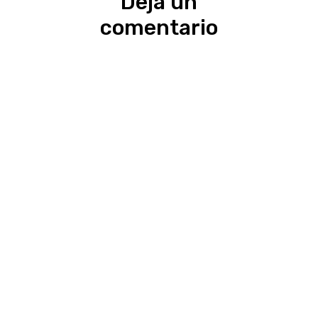
Deja un
comentario