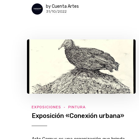
by
Cuenta Artes
31/10/2022
EXPOSICIONES
PINTURA
Exposición «Conexión urbana»
Arte Corpus es una organización que brinda