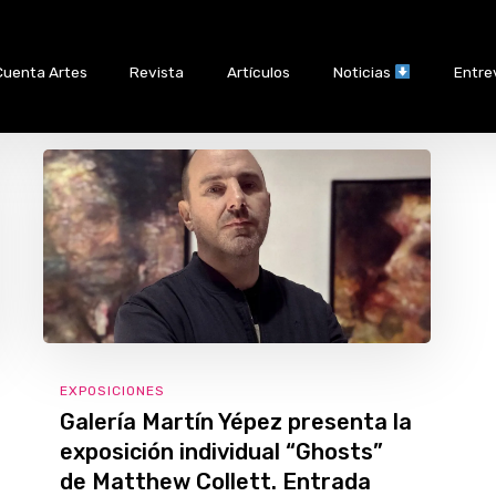
Cuenta Artes
Revista
Artículos
Noticias
Entre
EXPOSICIONES
Galería Martín Yépez presenta la
exposición individual “Ghosts”
de Matthew Collett. Entrada