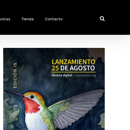
vistas
Tienda
Contacto