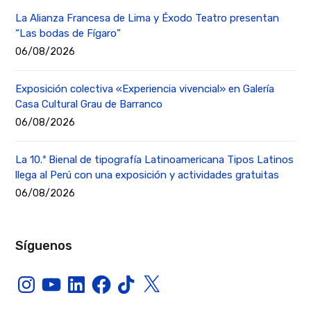
La Alianza Francesa de Lima y Éxodo Teatro presentan
“Las bodas de Fígaro”
06/08/2026
Exposición colectiva «Experiencia vivencial» en Galería
Casa Cultural Grau de Barranco
06/08/2026
La 10.ª Bienal de tipografía Latinoamericana Tipos Latinos
llega al Perú con una exposición y actividades gratuitas
06/08/2026
Síguenos
Instagram
YouTube
LinkedIn
Facebook
TikTok
X