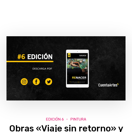
EDICIÓN 6
PINTURA
Obras «Viaje sin retorno» y