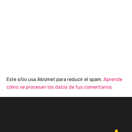
Este sitio usa Akismet para reducir el spam.
Aprende
cómo se procesan los datos de tus comentarios.