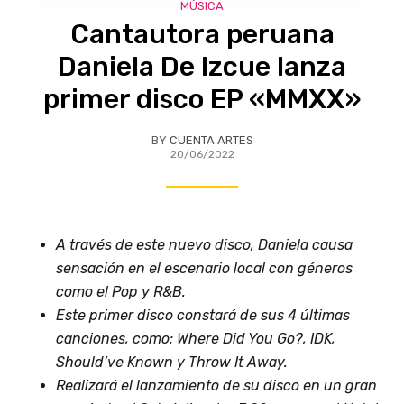
MÚSICA
Cantautora peruana
Daniela De Izcue lanza
primer disco EP «MMXX»
BY
CUENTA ARTES
20/06/2022
A través de este nuevo disco, Daniela causa
sensación en el escenario local con géneros
como el Pop y R&B.
Este primer disco constará de sus 4 últimas
canciones, como: Where Did You Go?, IDK,
Should’ve Known y Throw It Away.
Realizará el lanzamiento de su disco en un gran