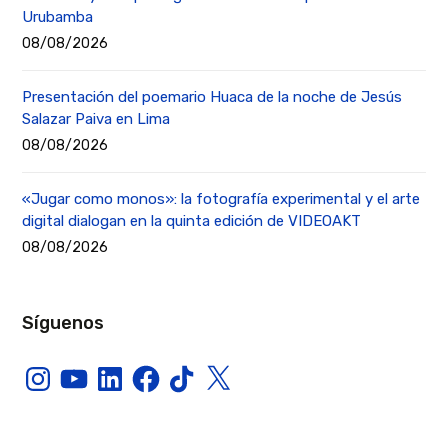
Urubamba
08/08/2026
Presentación del poemario Huaca de la noche de Jesús
Salazar Paiva en Lima
08/08/2026
«Jugar como monos»: la fotografía experimental y el arte
digital dialogan en la quinta edición de VIDEOAKT
08/08/2026
Síguenos
Instagram
YouTube
LinkedIn
Facebook
TikTok
X