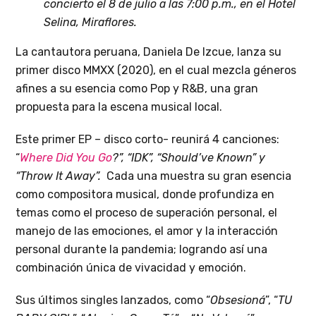
concierto el 8 de julio a las 7:00 p.m., en el Hotel
Selina, Miraflores.
La cantautora peruana, Daniela De Izcue, lanza su
primer disco MMXX (2020), en el cual mezcla géneros
afines a su esencia como Pop y R&B, una gran
propuesta para la escena musical local.
Este primer EP – disco corto- reunirá 4 canciones:
“
Where Did You Go
?”, “IDK”, “Should’ve Known” y
“Throw It Away”.
Cada una muestra su gran esencia
como compositora musical, donde profundiza en
temas como el proceso de superación personal, el
manejo de las emociones, el amor y la interacción
personal durante la pandemia; logrando así una
combinación única de vivacidad y emoción.
Sus últimos singles lanzados, como “
Obsesioná
”, “
TU