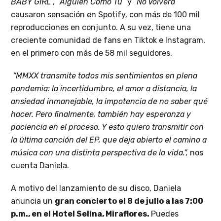
BABY GIRL
”, “
Alguien Como Tú
” y “
No Volverá
”
causaron sensación en Spotify, con más de 100 mil
reproducciones en conjunto. A su vez, tiene una
creciente comunidad de fans en Tiktok e Instagram,
en el primero con más de 58 mil seguidores.
“MMXX transmite todos mis sentimientos en plena
pandemia: la incertidumbre, el amor a distancia, la
ansiedad inmanejable, la impotencia de no saber qué
hacer. Pero finalmente, también hay esperanza y
paciencia en el proceso. Y esto quiero transmitir con
la última canción del EP, que deja abierto el camino a
música con una distinta perspectiva de la vida.”,
nos
cuenta Daniela.
A motivo del lanzamiento de su disco, Daniela
anuncia un
gran concierto el 8 de julio a las 7:00
p.m., en el Hotel Selina, Miraflores.
Puedes