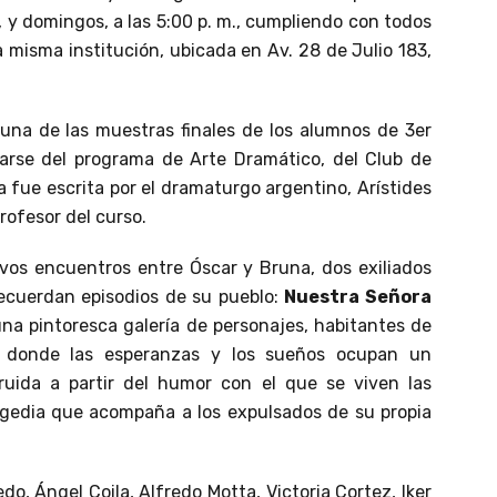
., y domingos, a las 5:00 p. m., cumpliendo con todos
la misma institución, ubicada en Av. 28 de Julio 183,
una de las muestras finales de los alumnos de 3er
arse del programa de Arte Dramático, del Club de
 fue escrita por el dramaturgo argentino, Arístides
rofesor del curso.
vos encuentros entre Óscar y Bruna, dos exiliados
ecuerdan episodios de su pueblo:
Nuestra Señora
una pintoresca galería de personajes, habitantes de
 donde las esperanzas y los sueños ocupan un
ruida a partir del humor con el que se viven las
ragedia que acompaña a los expulsados de su propia
o, Ángel Coila, Alfredo Motta, Victoria Cortez, Iker