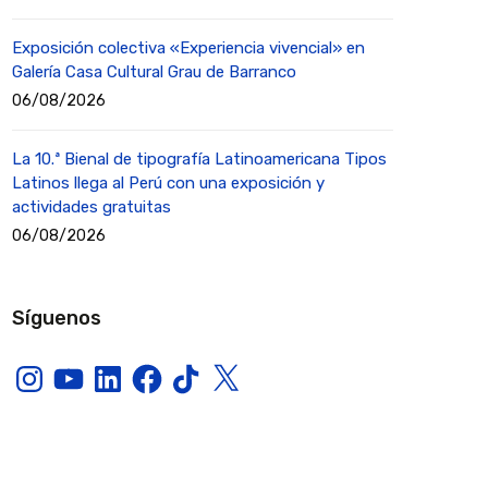
Exposición colectiva «Experiencia vivencial» en
Galería Casa Cultural Grau de Barranco
06/08/2026
La 10.ª Bienal de tipografía Latinoamericana Tipos
Latinos llega al Perú con una exposición y
actividades gratuitas
06/08/2026
Síguenos
Instagram
YouTube
LinkedIn
Facebook
TikTok
X