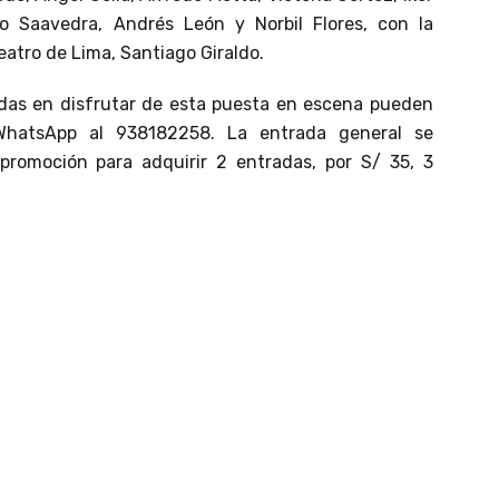
co Saavedra, Andrés León y Norbil Flores, con la
Teatro de Lima, Santiago Giraldo.
das en disfrutar de esta puesta en escena pueden
WhatsApp al 938182258. La entrada general se
promoción para adquirir 2 entradas, por S/ 35, 3