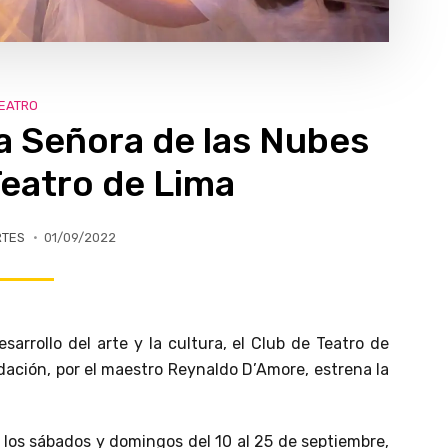
EATRO
a Señora de las Nubes
Teatro de Lima
RTES
01/09/2022
arrollo del arte y la cultura, el Club de Teatro de
ación, por el maestro Reynaldo D’Amore, estrena la
los sábados y domingos del 10 al 25 de septiembre,