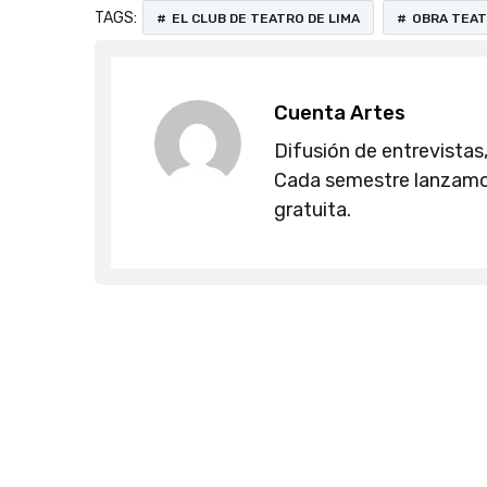
TAGS:
EL CLUB DE TEATRO DE LIMA
OBRA TEAT
Cuenta Artes
Difusión de entrevistas,
Cada semestre lanzamos
gratuita.