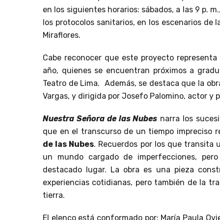
en los siguientes horarios: sábados, a las 9 p. m
los protocolos sanitarios, en los escenarios de 
Miraflores.
Cabe reconocer que este proyecto representa 
año, quienes se encuentran próximos a gradu
Teatro de Lima. Además, se destaca que la obra
Vargas, y dirigida por Josefo Palomino, actor y p
Nuestra Señora de las Nubes
narra los sucesi
que en el transcurso de un tiempo impreciso r
de las Nubes
. Recuerdos por los que transita 
un mundo cargado de imperfecciones, pero
destacado lugar. La obra es una pieza const
experiencias cotidianas, pero también de la t
tierra.
El elenco está conformado por: María Paula Ovied