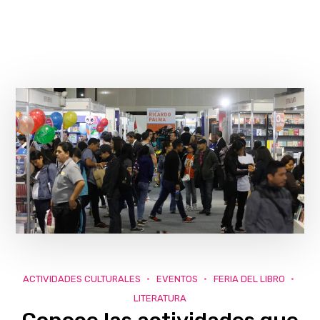
ACTIVIDADES CULTURALES
EVENTOS
FERIA DEL LIBRO
LITERATURA