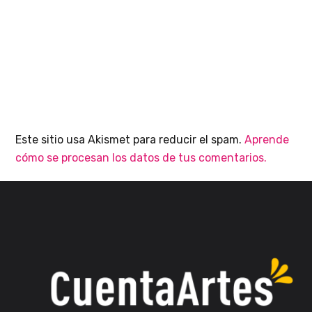
Este sitio usa Akismet para reducir el spam.
Aprende
cómo se procesan los datos de tus comentarios.