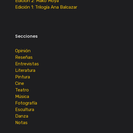
Edición 2: Mako Moya
Edición 1: Trilogía Ana Balcazar
Secciones
Opinión
Reseñas
Entrevistas
Literatura
Pintura
Cine
Teatro
Música
Fotografía
Escultura
Danza
Notas