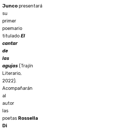
Junco
presentará
su
primer
poemario
titulado
El
cantar
de
las
agujas
(Trajín
Literario,
2022).
Acompañarán
al
autor
las
poetas
Rossella
Di