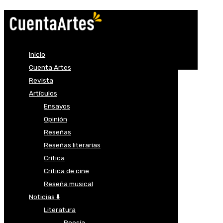
Inicio
Cuenta Artes
Revista
Artículos
Ensayos
Opinión
Reseñas
Reseñas literarias
Crítica
Crítica de cine
Reseña musical
Noticias ⬇️
Literatura
Poesía