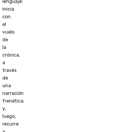
lenguaje:
inicia
con
el
vuelo
de
la
crónica,
a
través
de
una
narración
frenética,
y,
luego,
recurre
a