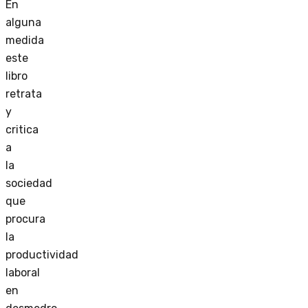
En
alguna
medida
este
libro
retrata
y
critica
a
la
sociedad
que
procura
la
productividad
laboral
en