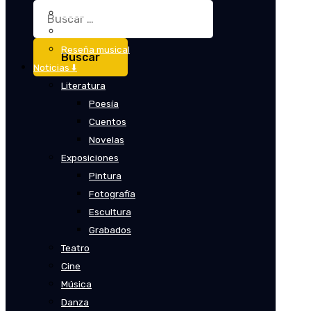
Buscar:
Crítica
Crítica de cine
Reseña musical
Noticias ⬇️
Literatura
Poesía
Cuentos
Novelas
Exposiciones
Pintura
Fotografía
Escultura
Grabados
Teatro
Cine
Música
Danza