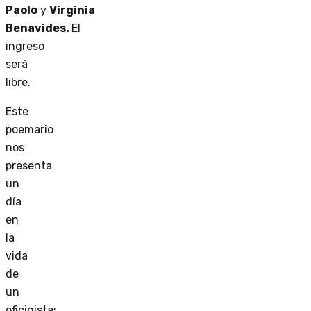
Paolo
y
Virginia
Benavides.
El
ingreso
será
libre.
Este
poemario
nos
presenta
un
día
en
la
vida
de
un
oficinista: