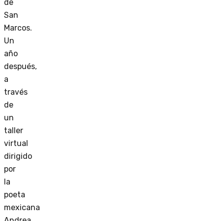
de
San
Marcos.
Un
año
después,
a
través
de
un
taller
virtual
dirigido
por
la
poeta
mexicana
Andrea