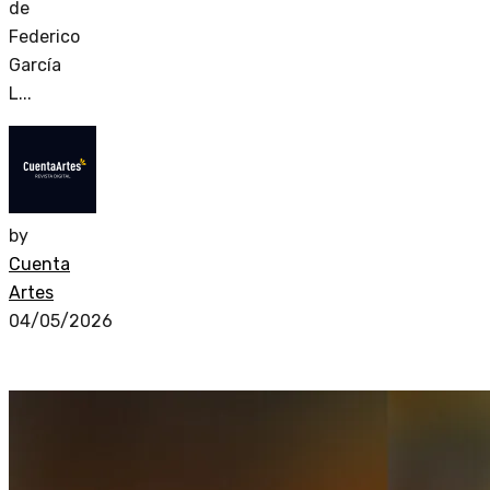
de
Federico
García
L...
by
Cuenta
Artes
04/05/2026