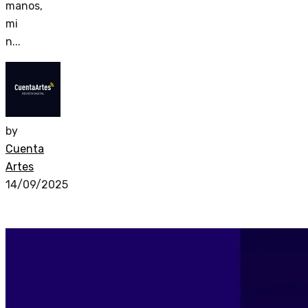
manos,
mi
n...
by
Cuenta
Artes
14/09/2025