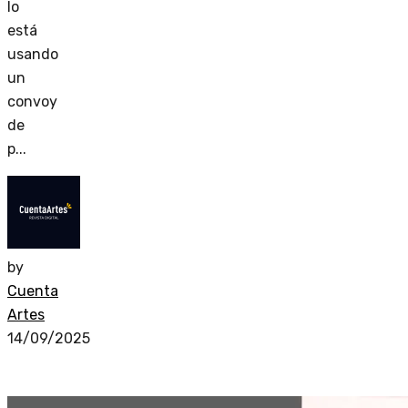
lo
está
usando
un
convoy
de
p...
by
Cuenta
Artes
14/09/2025