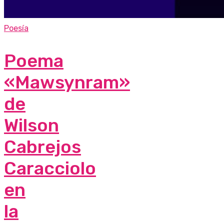
Poesía
Poema
«Mawsynram»
de
Wilson
Cabrejos
Caracciolo
en
la