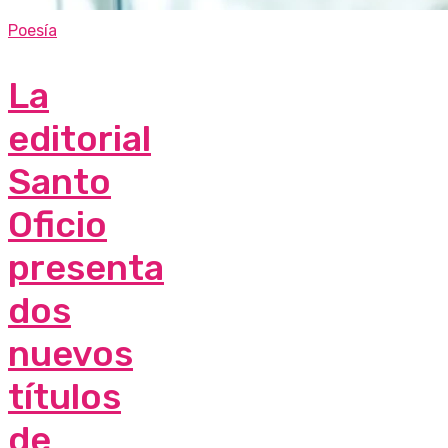
Poesía
La
editorial
Santo
Oficio
presenta
dos
nuevos
títulos
de