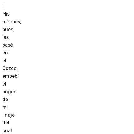
II
Mis
niñeces,
pues,
las
pasé
en
el
Cozco;
embebí
el
origen
de
mi
linaje
del
cual