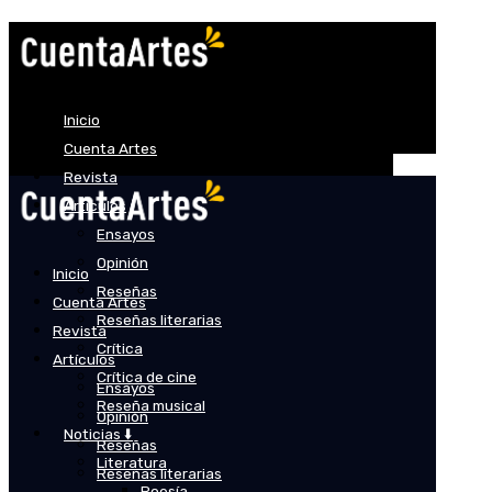
Inicio
Cuenta Artes
Revista
Artículos
Ensayos
Opinión
Inicio
Reseñas
Cuenta Artes
Reseñas literarias
Revista
Crítica
Artículos
Crítica de cine
Ensayos
Reseña musical
Opinión
Noticias ⬇️
Reseñas
Literatura
Reseñas literarias
Poesía