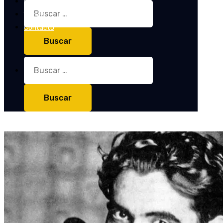
Entrevistas
Buscar:
Tienda
Contacto
Buscar: