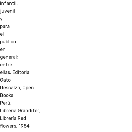
infantil,
juvenil
y
para
el
público
en
general;
entre
ellas, Editorial
Gato
Descalzo, Open
Books
Perú,
Librería Grandifer,
Librería Red
flowers, 1984