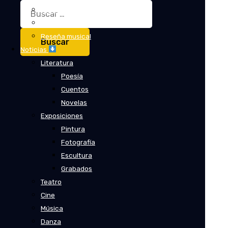
Buscar:
Crítica
Crítica de cine
Reseña musical
Noticias
Literatura
Poesía
Cuentos
Novelas
Exposiciones
Pintura
Fotografía
Escultura
Grabados
Teatro
Cine
Música
Danza