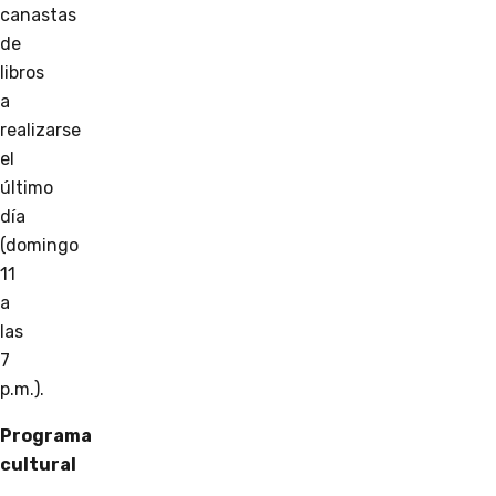
canastas
de
libros
a
realizarse
el
último
día
(domingo
11
a
las
7
p.m.).
Programa
cultural