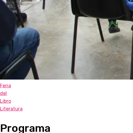
Feria
del
Libro
Literatura
Programa