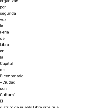
organizan
por
segunda
vez
la
Feria
del
Libro
en
la
Capital
del
Bicentenario
«Ciudad
con
Cultura”.
El
distrito de Pueblo Libre prosigue