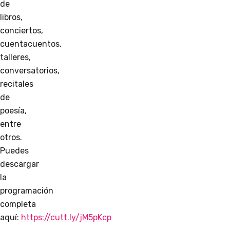
de
libros,
conciertos,
cuentacuentos,
talleres,
conversatorios,
recitales
de
poesía,
entre
otros.
Puedes
descargar
la
programación
completa
aquí:
https://cutt.ly/jM5pKcp