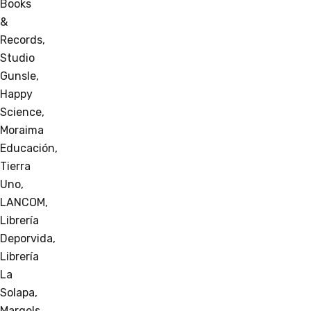
Books
&
Records,
Studio
Gunsle,
Happy
Science,
Moraima
Educación,
Tierra
Uno,
LANCOM,
Librería
Deporvida,
Librería
La
Solapa,
Margels,