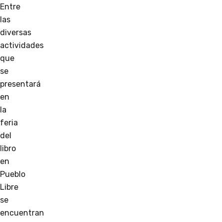
Entre
las
diversas
actividades
que
se
presentará
en
la
feria
del
libro
en
Pueblo
Libre
se
encuentran