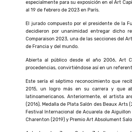
especialmente para su exposición en el Art Capi
al 19 de febrero de 2023 en París.
El jurado compuesto por el presidente de la F
decidieron por unanimidad entregar dicho r
Comparaison 2023, una de las secciones del Art 
de Francia y del mundo.
Abierta al público desde el año 2006, Art C
procedencias, convirtiéndose así en un referen
Este sería el séptimo reconocimiento que reci
2015, un logro más en su carrera y que ab
latinoamericanos. Anteriormente, el artista a
(2016), Medalla de Plata Salón des Beaux Arts 
Festival Internacional de Acuarela de Aiguillon
Charenton (2019) y Premio Art Absolument Salon