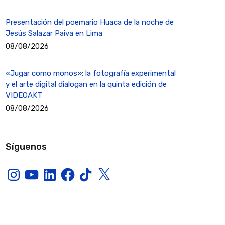
Presentación del poemario Huaca de la noche de
Jesús Salazar Paiva en Lima
08/08/2026
«Jugar como monos»: la fotografía experimental
y el arte digital dialogan en la quinta edición de
VIDEOAKT
08/08/2026
Síguenos
Instagram
YouTube
LinkedIn
Facebook
TikTok
X