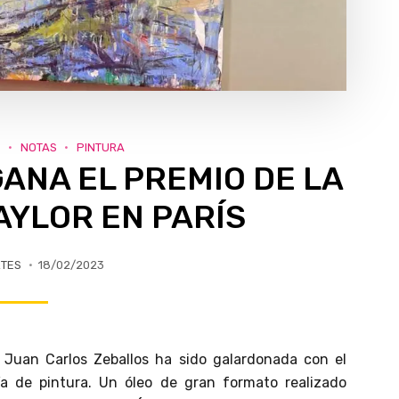
S
NOTAS
PINTURA
ANA EL PREMIO DE LA
AYLOR EN PARÍS
RTES
18/02/2023
no Juan Carlos Zeballos ha sido galardonada con el
ía de pintura. Un óleo de gran formato realizado