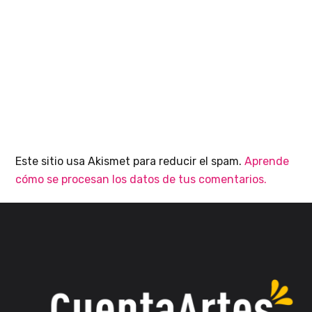
Este sitio usa Akismet para reducir el spam.
Aprende
cómo se procesan los datos de tus comentarios.