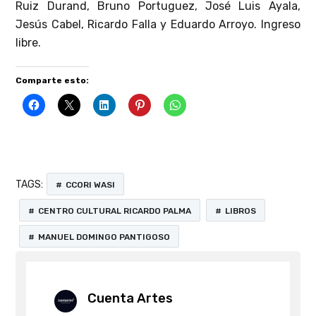
Ruiz Durand, Bruno Portuguez, José Luis Ayala,
Jesús Cabel, Ricardo Falla y Eduardo Arroyo. Ingreso
libre.
Comparte esto:
TAGS:
CCORI WASI
CENTRO CULTURAL RICARDO PALMA
LIBROS
MANUEL DOMINGO PANTIGOSO
Cuenta Artes