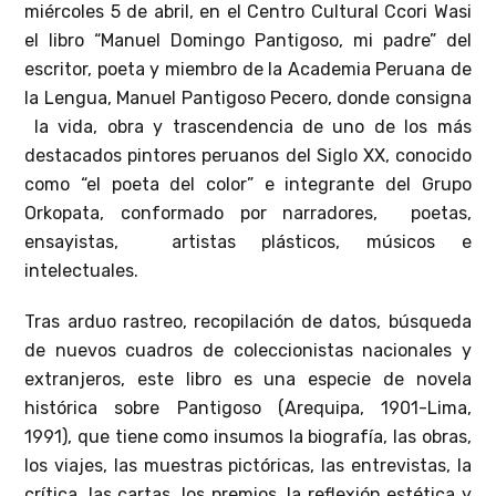
miércoles 5 de abril, en el Centro Cultural Ccori Wasi
el libro “Manuel Domingo Pantigoso, mi padre” del
escritor, poeta y miembro de la Academia Peruana de
la Lengua, Manuel Pantigoso Pecero, donde consigna
la vida, obra y trascendencia de uno de los más
destacados pintores peruanos del Siglo XX, conocido
como “el poeta del color” e integrante del Grupo
Orkopata, conformado por narradores, poetas,
ensayistas, artistas plásticos, músicos e
intelectuales.
Tras arduo rastreo, recopilación de datos, búsqueda
de nuevos cuadros de coleccionistas nacionales y
extranjeros, este libro es una especie de novela
histórica sobre Pantigoso (Arequipa, 1901-Lima,
1991), que tiene como insumos la biografía, las obras,
los viajes, las muestras pictóricas, las entrevistas, la
crítica, las cartas, los premios, la reflexión estética y