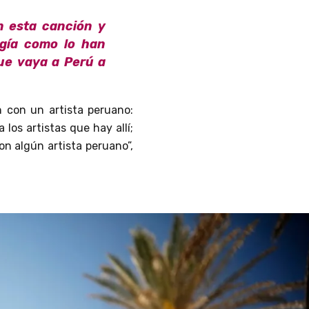
n esta canción y
gía como lo han
que vaya a Perú a
n con un artista peruano:
los artistas que hay allí;
n algún artista peruano”,