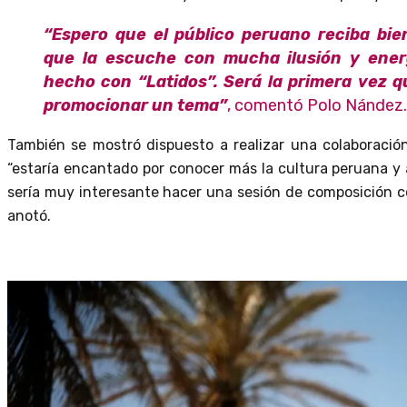
“Espero que el público peruano reciba bie
que la escuche con mucha ilusión y ener
hecho con “Latidos”. Será la primera vez 
promocionar un tema”
, comentó Polo Nández.
También se mostró dispuesto a realizar una colaboració
“estaría encantado por conocer más la cultura peruana y a 
sería muy interesante hacer una sesión de composición co
anotó.