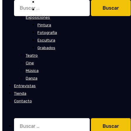
Cuentos
Buscar:
Novelas
Exposiciones
Pintura
Fotografía
Escultura
Grabados
Teatro
Cine
Música
Danza
Entrevistas
Tienda
Contacto
Buscar: