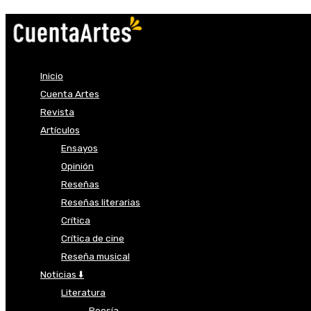
Inicio
Cuenta Artes
Revista
Artículos
Ensayos
Opinión
Reseñas
Reseñas literarias
Crítica
Crítica de cine
Reseña musical
Noticias ⬇️
Literatura
Poesía