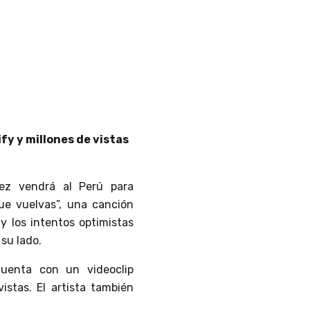
y y millones de vistas
dez vendrá al Perú para
ue vuelvas”, una canción
y los intentos optimistas
su lado.
cuenta con un videoclip
istas. El artista también