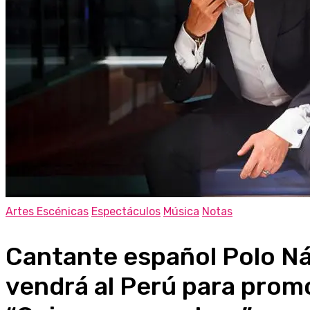
Artes Escénicas
Espectáculos
Música
Notas
Cantante español Polo N
vendrá al Perú para prom