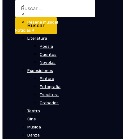
Buscar:
Crítica
Crítica de cine
Reseña musical
Noticias ⬇️
Literatura
Poesía
Cuentos
Novelas
Exposiciones
Pintura
Fotografía
Escultura
Grabados
Teatro
Cine
Música
Danza