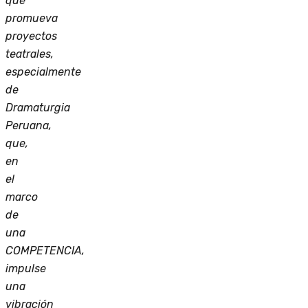
que
promueva
proyectos
teatrales,
especialmente
de
Dramaturgia
Peruana,
que,
en
el
marco
de
una
COMPETENCIA,
impulse
una
vibración