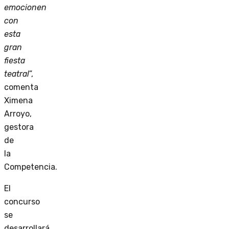
emocionen
con
esta
gran
fiesta
teatral
”,
comenta
Ximena
Arroyo,
gestora
de
la
Competencia.
El
concurso
se
desarrollará