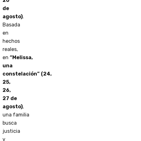
20
de
agosto)
.
Basada
en
hechos
reales,
en
“Melissa,
una
constelación”
(24,
25,
26,
27
de
agosto)
,
una familia
busca
justicia
y