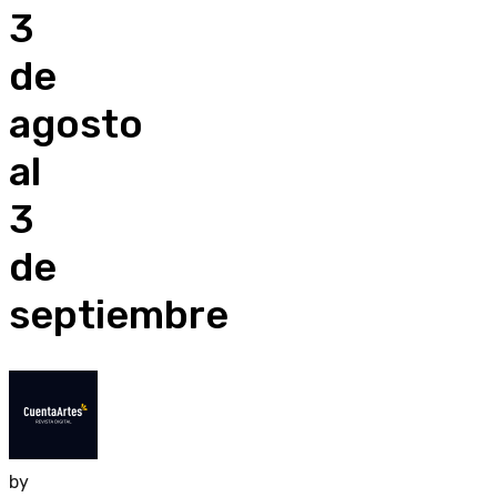
3
de
agosto
al
3
de
septiembre
by