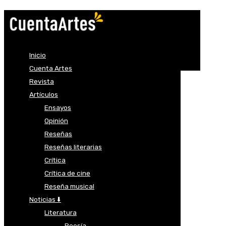
Inicio
Cuenta Artes
Revista
Artículos
Ensayos
Opinión
Reseñas
Reseñas literarias
Crítica
Crítica de cine
Reseña musical
Noticias ⬇️
Literatura
Poesía