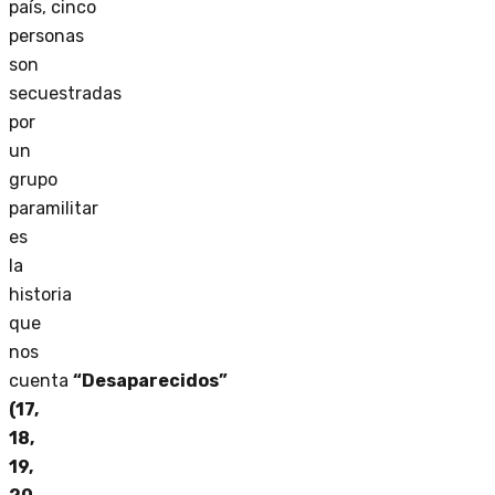
país, cinco
personas
son
secuestradas
por
un
grupo
paramilitar
es
la
historia
que
nos
cuenta
“Desaparecidos”
(17,
18,
19,