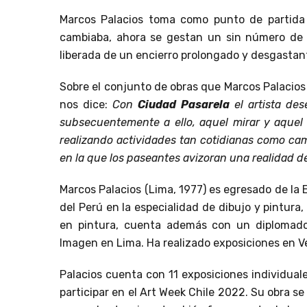
Marcos Palacios toma como punto de partida e
cambiaba, ahora se gestan un sin número de a
liberada de un encierro prolongado y desgastant
Sobre el conjunto de obras que Marcos Palacios 
nos dice:
Con
Ciudad Pasarela
el artista de
subsecuentemente a ello, aquel mirar y aquel 
realizando actividades tan cotidianas como cami
en la que los paseantes avizoran una realidad 
Marcos Palacios (Lima, 1977) es egresado de la
del Perú en la especialidad de dibujo y pintura
en pintura, cuenta además con un diplomado 
Imagen en Lima. Ha realizado exposiciones en Ve
Palacios cuenta con 11 exposiciones individual
participar en el Art Week Chile 2022. Su obra s