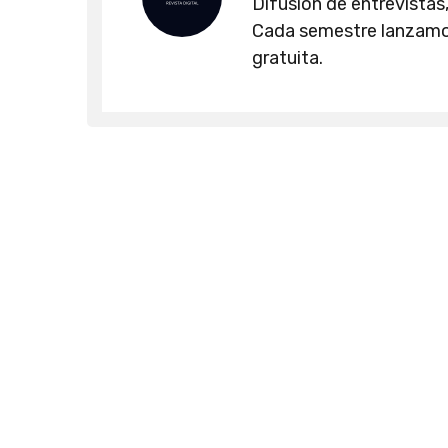
Difusión de entrevistas,
Cada semestre lanzamos
gratuita.