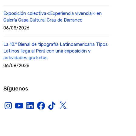
Exposición colectiva «Experiencia vivencial» en
Galería Casa Cultural Grau de Barranco
06/08/2026
La 10.ª Bienal de tipografía Latinoamericana Tipos
Latinos llega al Perú con una exposición y
actividades gratuitas
06/08/2026
Síguenos
Instagram
YouTube
LinkedIn
Facebook
TikTok
X