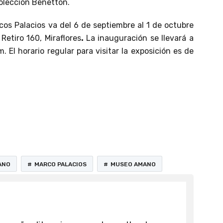
colección Benetton.
rcos Palacios va del 6 de septiembre al 1 de octubre
etiro 160, Miraflores
.
La inauguración se llevará a
. El horario regular para visitar la exposición es de
ANO
MARCO PALACIOS
MUSEO AMANO