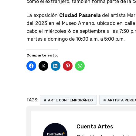
como el extranjero, también forma parte de la 
La exposición
Ciudad Pasarela
del artista Ma
del 2023 en el Museo Amano, ubicado en calle R
cabo el miércoles 6 de septiembre a las 7:30 p.m
martes a domingo de 10:00 a.m. a 5:00 p.m.
Comparte esto:
TAGS:
ARTE CONTEMPORÁNEO
ARTISTA PERU
Cuenta Artes