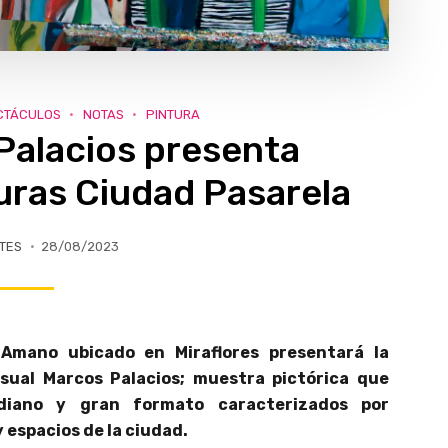
CTÁCULOS
NOTAS
PINTURA
Palacios presenta
uras Ciudad Pasarela
TES
28/08/2023
Amano ubicado en Miraflores presentará la
isual Marcos Palacios; muestra pictórica que
diano y gran formato caracterizados por
 espacios de la ciudad.