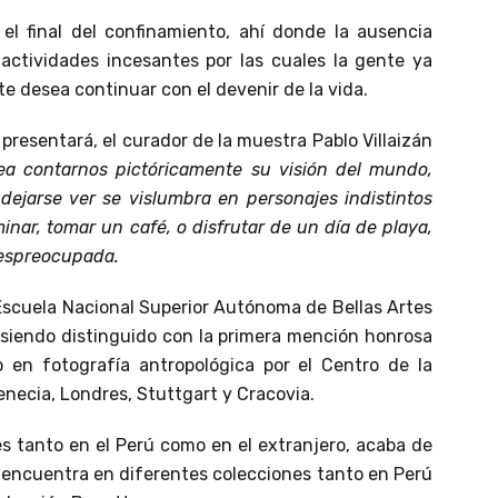
l final del confinamiento, ahí donde la ausencia
ctividades incesantes por las cuales la gente ya
e desea continuar con el devenir de la vida.
presentará, el curador de la muestra Pablo Villaizán
sea contarnos pictóricamente su visión del mundo,
dejarse ver se vislumbra en personajes indistintos
nar, tomar un café, o disfrutar de un día de playa,
despreocupada.
 Escuela Nacional Superior Autónoma de Bellas Artes
, siendo distinguido con la primera mención honrosa
en fotografía antropológica por el Centro de la
necia, Londres, Stuttgart y Cracovia.
es tanto en el Perú como en el extranjero, acaba de
e encuentra en diferentes colecciones tanto en Perú