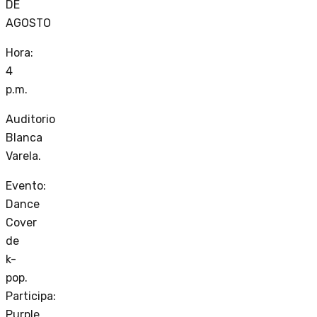
DE
AGOSTO
Hora:
4
p.m.
Auditorio
Blanca
Varela.
Evento:
Dance
Cover
de
k-
pop.
Participa:
Purple