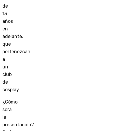
de
13
años
en
adelante,
que
pertenezcan
a
un
club
de
cosplay.
¿Cómo
será
la
presentación?