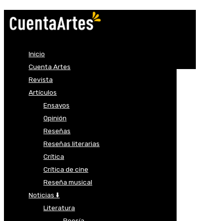
Inicio
Cuenta Artes
Revista
Artículos
Ensayos
Opinión
Reseñas
Reseñas literarias
Crítica
Crítica de cine
Reseña musical
Noticias ⬇️
Literatura
Poesía