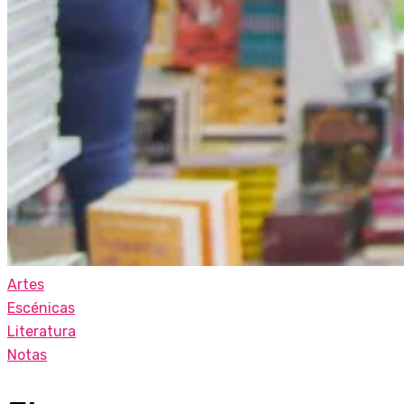
Artes
Escénicas
Literatura
Notas