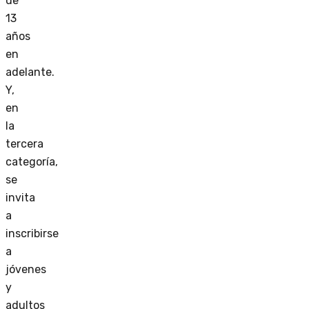
de
13
años
en
adelante.
Y,
en
la
tercera
categoría,
se
invita
a
inscribirse
a
jóvenes
y
adultos