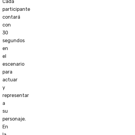
Cada
participante
contará
con
30
segundos
en
el
escenario
para
actuar
y
representar
a
su
personaje.
En
la