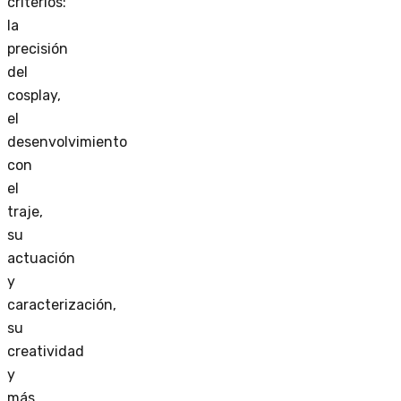
criterios:
la
precisión
del
cosplay,
el
desenvolvimiento
con
el
traje,
su
actuación
y
caracterización,
su
creatividad
y
más.