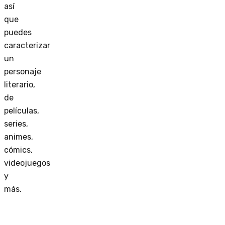
así
que
puedes
caracterizar
un
personaje
literario,
de
películas,
series,
animes,
cómics,
videojuegos
y
más.