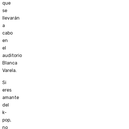
que
se
llevarán
a
cabo
en
el
auditorio
Blanca
Varela.
Si
eres
amante
del
k-
pop,
no