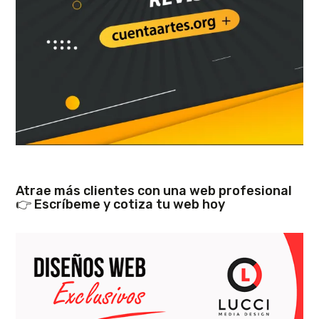
Atrae más clientes con una web profesional
👉 Escríbeme y cotiza tu web hoy