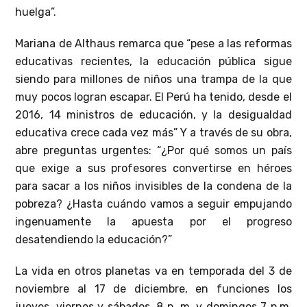
huelga”.
Mariana de Althaus remarca que “pese a las reformas
educativas recientes, la educación pública sigue
siendo para millones de niños una trampa de la que
muy pocos logran escapar. El Perú ha tenido, desde el
2016, 14 ministros de educación, y la desigualdad
educativa crece cada vez más” Y a través de su obra,
abre preguntas urgentes: “¿Por qué somos un país
que exige a sus profesores convertirse en héroes
para sacar a los niños invisibles de la condena de la
pobreza? ¿Hasta cuándo vamos a seguir empujando
ingenuamente la apuesta por el progreso
desatendiendo la educación?”
La vida en otros planetas va en temporada del 3 de
noviembre al 17 de diciembre, en funciones los
jueves, viernes y sábados, 8 p. m. y domingos 7 p.m.