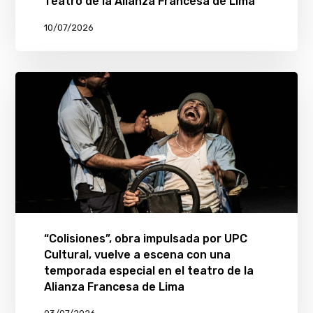
Teatro de la Alianza Francesa de Lima
10/07/2026
“Colisiones”, obra impulsada por UPC
Cultural, vuelve a escena con una
temporada especial en el teatro de la
Alianza Francesa de Lima