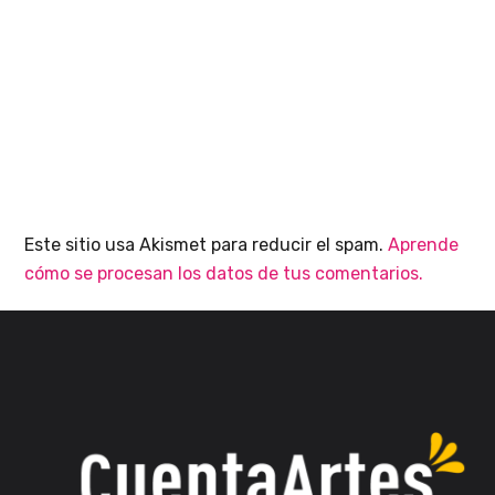
Este sitio usa Akismet para reducir el spam.
Aprende
cómo se procesan los datos de tus comentarios.