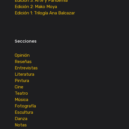
Edición 3: Arte y Pandemia
Edición 2: Mako Moya
Edición 1: Trilogía Ana Balcazar
Secciones
Opinión
Reseñas
Entrevistas
Literatura
Pintura
Cine
Teatro
Música
Fotografía
Escultura
Danza
Notas