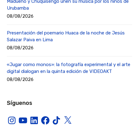
Madueño y Chuquisengo unen su música por los niños de
Urubamba
08/08/2026
Presentación del poemario Huaca de la noche de Jesús
Salazar Paiva en Lima
08/08/2026
«Jugar como monos»: la fotografía experimental y el arte
digital dialogan en la quinta edición de VIDEOAKT
08/08/2026
Síguenos
Instagram
YouTube
LinkedIn
Facebook
TikTok
X