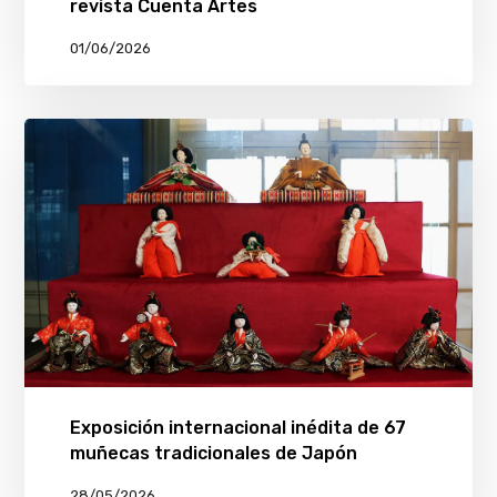
revista Cuenta Artes
01/06/2026
Exposición internacional inédita de 67
muñecas tradicionales de Japón
28/05/2026