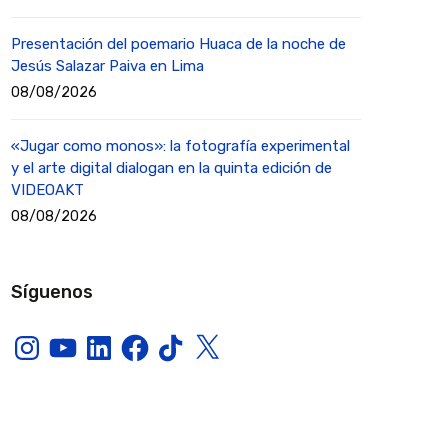
Presentación del poemario Huaca de la noche de
Jesús Salazar Paiva en Lima
08/08/2026
«Jugar como monos»: la fotografía experimental
y el arte digital dialogan en la quinta edición de
VIDEOAKT
08/08/2026
Síguenos
Instagram
YouTube
LinkedIn
Facebook
TikTok
X