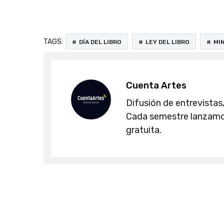
TAGS:
DÍA DEL LIBRO
LEY DEL LIBRO
MI
Cuenta Artes
Difusión de entrevistas,
Cada semestre lanzamos
gratuita.