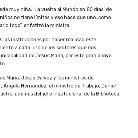
sde muy niña, ‘La vuelta al Mundo en 80 días’ de
 niños no tiene límites y eso hace que uno, como
lo todo”, enfatizó la ministra.
s las instituciones por hacer realidad este
imiento a cada uno de los sectores que nos
unicipalidad de Jesús María, por este gran apoyo.
tó.
sús María, Jesús Gálvez y los ministros de
, Ángela Hernández; el ministro de Trabajo, Daniel
stro; además del jefe institucional de la Biblioteca