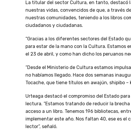
La titular del sector Cultura, en tanto, destacó l
nuestras vidas, convencidos de que, a través d
nuestras comunidades, teniendo a los libros c
ciudadanos y ciudadanas.
“Gracias a los diferentes sectores del Estado qu
para estar de la mano con la Cultura. Estamos en 
el 23 de abril, y como han dicho los peruanos nec
“Desde el Ministerio de Cultura estamos impulsa
no habíamos llegado. Hace dos semanas inaugura
Tocache, que tiene títulos en awajún, shipibo – 
Urteaga destacó el compromiso del Estado para el 
lectura. “Estamos tratando de reducir la brec
acceso a un libro. Tenemos 196 bibliotecas, ent
implementar este año. Nos faltan 40, ese es el 
lector”, señaló.