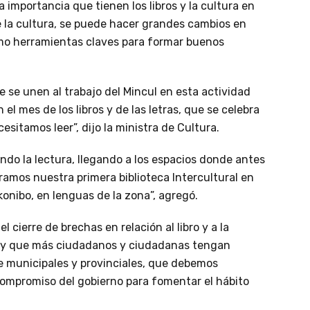
a importancia que tienen los libros y la cultura en
e la cultura, se puede hacer grandes cambios en
omo herramientas claves para formar buenos
e se unen al trabajo del Mincul en esta actividad
el mes de los libros y de las letras, que se celebra
esitamos leer”, dijo la ministra de Cultura.
ndo la lectura, llegando a los espacios donde antes
mos nuestra primera biblioteca Intercultural en
konibo, en lenguas de la zona”, agregó.
cierre de brechas en relación al libro y a la
ha y que más ciudadanos y ciudadanas tengan
re municipales y provinciales, que debemos
compromiso del gobierno para fomentar el hábito