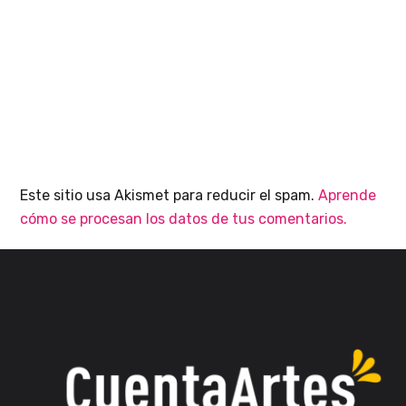
Este sitio usa Akismet para reducir el spam.
Aprende
cómo se procesan los datos de tus comentarios.