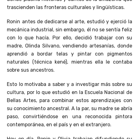
trascienden las fronteras culturales y lingüísticas.
Ronin antes de dedicarse al arte, estudió y ejerció la
mecánica industrial, sin embargo, él no se sentía feliz
con lo que hacía. Por ello, decidió trabajar con su
madre, Olinda Silvano, vendiendo artesanías, donde
aprendió a bordar telas y pintar con pigmentos
naturales (técnica kené), mientras ella le contaba
sobre sus ancestros.
Esto lo motivaba a saber y a investigar más sobre su
cultura, por lo que estudió en la Escuela Nacional de
Bellas Artes, para combinar estos aprendizajes con
su conocimiento ancestral. A la par, su madre se abría
paso, convirtiéndose en una reconocida pintora
contemporánea, en el país y en el extranjero.
Hoy en día, Ronin y Olivia trabajan difundiendo su