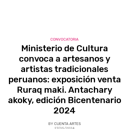
CONVOCATORIA
Ministerio de Cultura
convoca a artesanos y
artistas tradicionales
peruanos: exposición venta
Ruraq maki. Antachary
akoky, edición Bicentenario
2024
BY
CUENTA ARTES
27/05/2024