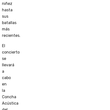
niñez
hasta
sus
batallas
más
recientes.
El
concierto
se
llevará
a
cabo
en
la
Concha
Acústica
del