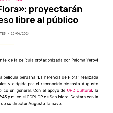
SUALES
CINE
Flora»: proyectarán
so libre al público
TES
25/06/2024
nte de la película protagonizada por Paloma Yerovi
la película peruana “La herencia de Flora”, realizada
les y dirigida por el reconocido cineasta Augusto
blico en general. Con el apoyo de
UPC Cultural
, la
 7:45 p.m. en el CCPUCP de San Isidro. Contará con la
y de su director Augusto Tamayo.