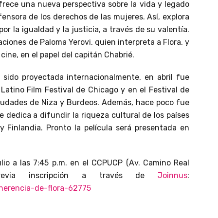
frece una nueva perspectiva sobre la vida y legado
fensora de los derechos de las mujeres. Así, explora
or la igualdad y la justicia, a través de su valentía.
iones de Paloma Yerovi, quien interpreta a Flora, y
 cine, en el papel del capitán Chabrié.
 sido proyectada internacionalmente, en abril fue
atino Film Festival de Chicago y en el Festival de
ciudades de Niza y Burdeos. Además, hace poco fue
 dedica a difundir la riqueza cultural de los países
y Finlandia. Pronto la película será presentada en
lio a las 7:45 p.m. en el CCPUCP (Av. Camino Real
revia inscripción a través de
Joinnus
:
herencia-de-flora-62775