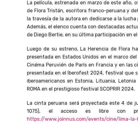
La película, estrenada en marzo de este año, o
de Flora Tristán, escritora franco-peruana y de
la travesía de la autora en dedicarse a la lucha p
Además, el elenco cuenta con destacadas actuac
de Diego Bertie, en su última participación en el
Luego de su estreno, La Herencia de Flora ha
presentada en Estados Unidos en el marco del L
Cinéma Peruvién de París en Francia y en las 
presentada en el Iberofest 2024, festival que se
iberoamericanos en Estonia, Lituania, Letonia 
ROMA en el prestigioso festival SCOPRIR 2024.
La cinta peruana será proyectada este 4 de ju
1075), el acceso es libre con p
https://www.joinnus.com/events/cine/lima-la-