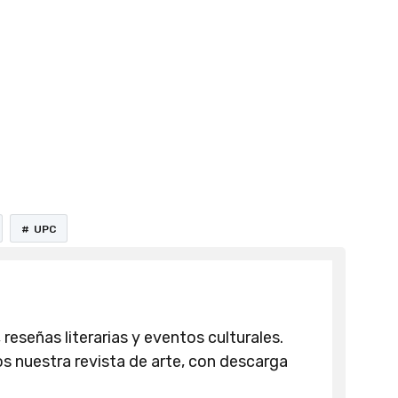
, revista de arte, medios culturales peruanos, medio
UPC
 reseñas literarias y eventos culturales.
 nuestra revista de arte, con descarga