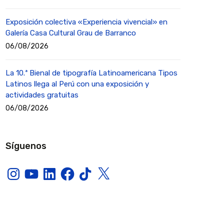
Exposición colectiva «Experiencia vivencial» en
Galería Casa Cultural Grau de Barranco
06/08/2026
La 10.ª Bienal de tipografía Latinoamericana Tipos
Latinos llega al Perú con una exposición y
actividades gratuitas
06/08/2026
Síguenos
Instagram
YouTube
LinkedIn
Facebook
TikTok
X