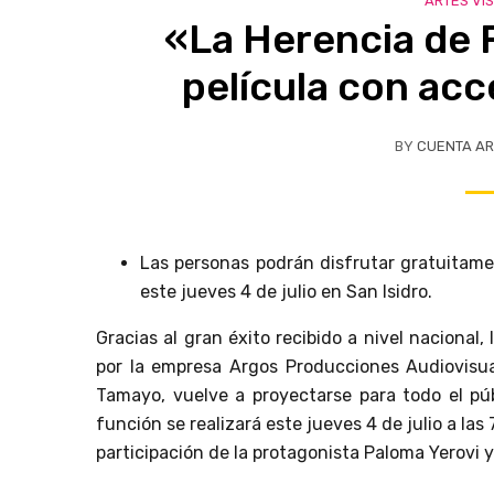
ARTES VI
«La Herencia de 
película con acce
BY
CUENTA AR
Las personas podrán disfrutar gratuitame
este jueves 4 de julio en San Isidro.
Gracias al gran éxito recibido a nivel nacional, 
por la empresa Argos Producciones Audiovisua
Tamayo, vuelve a proyectarse para todo el pú
función se realizará este jueves 4 de julio a las
participación de la protagonista Paloma Yerovi 