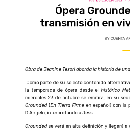
ARTES ESCÉNICAS
Ópera Grounde
transmisión en vi
BY
CUENTA A
Obra de Jeanine Tesori aborda la historia de una
Como parte de su selecto contenido alternativ
la temporada de ópera desde el
histórico Me
miércoles 23 de octubre se emitirá, en su sed
Grounded
(
En Tierra Firme
en español) con la 
D’Angelo, interpretando a Jess.
Grounded
se verá en alta definición y llegará a