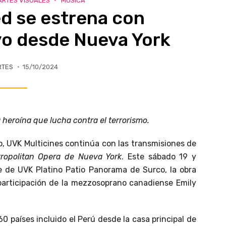
ARTES VISUALES
MÚSICA
d se estrena con
vo desde Nueva York
RTES
15/10/2024
 heroína que lucha contra el terrorismo.
o, UVK Multicines continúa con las transmisiones de
tropolitan Opera de Nueva York
. Este sábado 19 y
e de UVK Platino Patio Panorama de Surco, la obra
participación de la mezzosoprano canadiense Emily
 60 países incluido el Perú desde la casa principal de