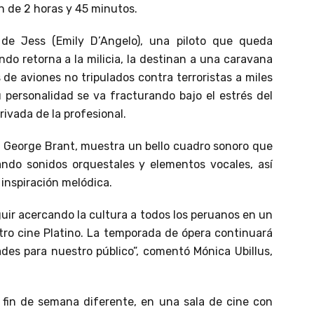
n de 2 horas y 45 minutos.
a de Jess (Emily D’Angelo), una piloto que queda
do retorna a la milicia, la destinan a una caravana
de aviones no tripulados contra terroristas a miles
 personalidad se va fracturando bajo el estrés del
ivada de la profesional.
r George Brant, muestra un bello cuadro sonoro que
ando sonidos orquestales y elementos vocales, así
inspiración melódica.
uir acercando la cultura a todos los peruanos en un
ro cine Platino. La temporada de ópera continuará
s para nuestro público”, comentó Mónica Ubillus,
 fin de semana diferente, en una sala de cine con