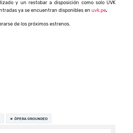
alizado y un restobar a disposición como solo UVK
entradas ya se encuentran disponibles en
uvk.pe
.
rarse de los próximos estrenos.
ventos culturales. Cada semestre lanzamos nuestra
ÓPERA GROUNDED