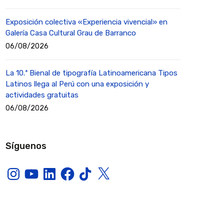
Exposición colectiva «Experiencia vivencial» en
Galería Casa Cultural Grau de Barranco
06/08/2026
La 10.ª Bienal de tipografía Latinoamericana Tipos
Latinos llega al Perú con una exposición y
actividades gratuitas
06/08/2026
Síguenos
Instagram
YouTube
LinkedIn
Facebook
TikTok
X