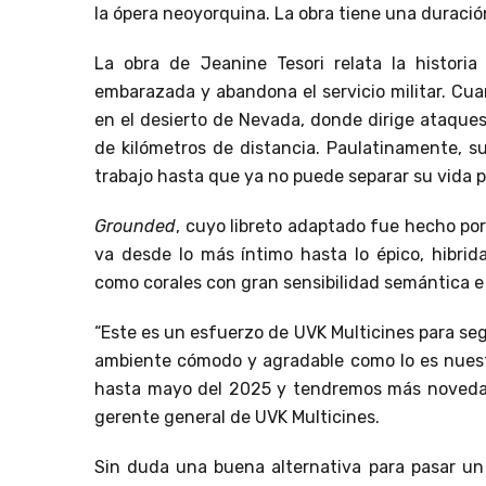
la ópera neoyorquina. La obra tiene una duració
La obra de Jeanine Tesori relata la histori
embarazada y abandona el servicio militar. Cuan
en el desierto de Nevada, donde dirige ataques 
de kilómetros de distancia. Paulatinamente, su
trabajo hasta que ya no puede separar su vida pr
Grounded
, cuyo libreto adaptado fue hecho po
va desde lo más íntimo hasta lo épico, hibrid
como corales con gran sensibilidad semántica e 
“Este es un esfuerzo de UVK Multicines para seg
ambiente cómodo y agradable como lo es nuest
hasta mayo del 2025 y tendremos más novedade
gerente general de UVK Multicines.
Sin duda una buena alternativa para pasar un