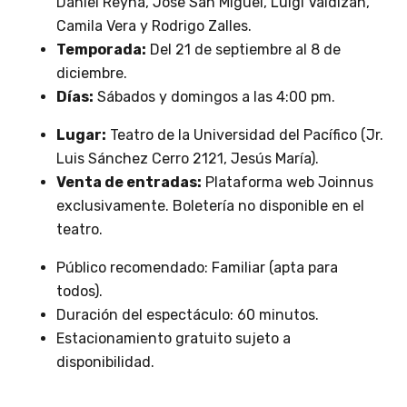
Daniel Reyna, Jose San Miguel, Luigi Valdizán,
Camila Vera y Rodrigo Zalles.
Temporada:
Del 21 de septiembre al 8 de
diciembre.
Días:
Sábados y domingos a las 4:00 pm.
Lugar:
Teatro de la Universidad del Pacífico (Jr.
Luis Sánchez Cerro 2121, Jesús María).
Venta de entradas:
Plataforma web Joinnus
exclusivamente. Boletería no disponible en el
teatro.
Público recomendado: Familiar (apta para
todos).
Duración del espectáculo: 60 minutos.
Estacionamiento gratuito sujeto a
disponibilidad.