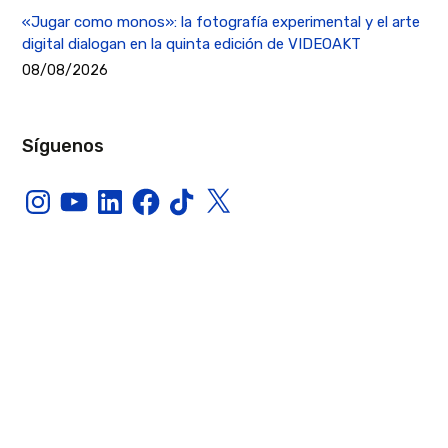
«Jugar como monos»: la fotografía experimental y el arte
digital dialogan en la quinta edición de VIDEOAKT
08/08/2026
Síguenos
Instagram
YouTube
LinkedIn
Facebook
TikTok
X