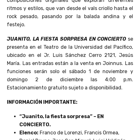
composiciones originales que exploran diferentes
ritmos y estilos, que van desde el vals criollo hasta el
rock pesado, pasando por la balada andina y el
festejo.
JUANITO, LA FIESTA SORPRESA EN CONCIERTO
se
presenta en el Teatro de la Universidad del Pacífico,
ubicado en el Jr. Luis Sánchez Cerro 2121, Jesús
María. Las entradas están a la venta en Joinnus. Las
funciones serán solo el sábado 1 de noviembre y
domingo 2 de diciembre las 4:00 p.m.
Estacionamiento gratuito sujeto a disponibilidad.
INFORMACIÓN IMPORTANTE:
“Juanito, la fiesta sorpresa” – EN
CONCIERTO.
Elenco:
Franco de Lorenzi, Francis Ormea,