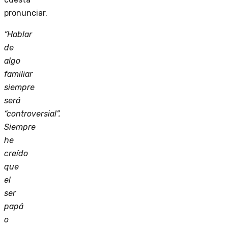
pronunciar.
“Hablar
de
algo
familiar
siempre
será
“controversial”.
Siempre
he
creído
que
el
ser
papá
o