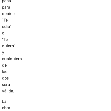
papá
para
decirle
“Te
odio”
o
“Te
quiero”
y
cualquiera
de
las
dos
será
válida.
La
obra