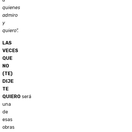
quienes
admiro
y
quiero”.
LAS
VECES
QUE
NO
(TE)
DIJE
TE
QUIERO
será
una
de
esas
obras