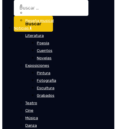
Buscar:
Crítica
Crítica de cine
Reseña musical
Noticias ⬇️
Literatura
Poesía
Cuentos
Novelas
Exposiciones
Pintura
Fotografía
Escultura
Grabados
Teatro
Cine
Música
Danza