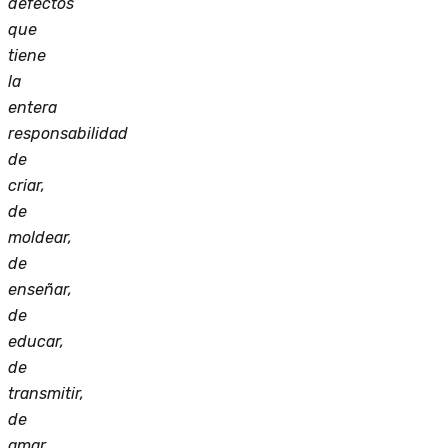
defectos
que
tiene
la
entera
responsabilidad
de
criar,
de
moldear,
de
enseñar,
de
educar,
de
transmitir,
de
amar