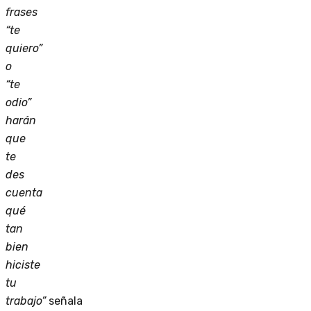
frases
“te
quiero”
o
“te
odio”
harán
que
te
des
cuenta
qué
tan
bien
hiciste
tu
trabajo”
señala