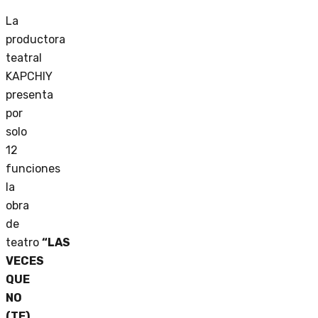
La
productora
teatral
KAPCHIY
presenta
por
solo
12
funciones
la
obra
de
teatro
“LAS
VECES
QUE
NO
(TE)