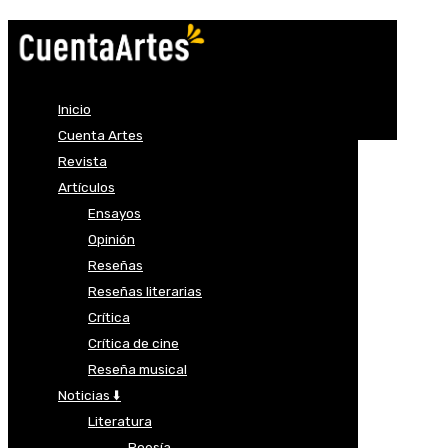
Inicio
Cuenta Artes
Revista
Artículos
Ensayos
Opinión
Reseñas
Reseñas literarias
Crítica
Crítica de cine
Reseña musical
Noticias ⬇️
Literatura
Poesía