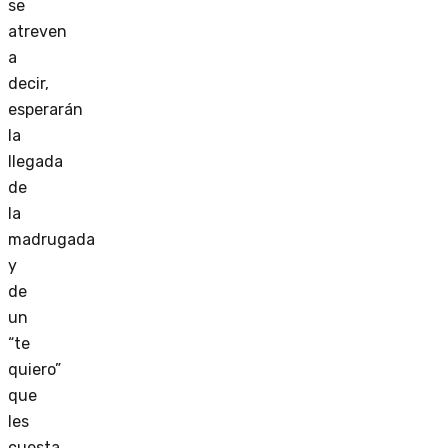
se
atreven
a
decir,
esperarán
la
llegada
de
la
madrugada
y
de
un
“te
quiero”
que
les
cuesta