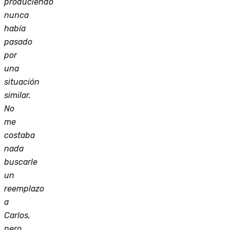
produciendo
nunca
había
pasado
por
una
situación
similar.
No
me
costaba
nada
buscarle
un
reemplazo
a
Carlos,
pero