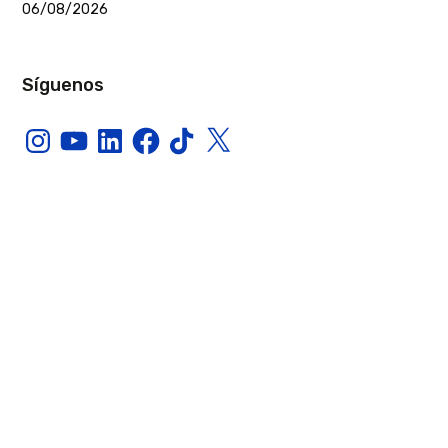
06/08/2026
Síguenos
Instagram
YouTube
LinkedIn
Facebook
TikTok
X