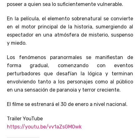
poseer a quien sea lo suficientemente vulnerable.
En la película, el elemento sobrenatural se convierte
en el motor principal de la historia, sumergiendo al
espectador en una atmósfera de misterio, suspenso
y miedo.
Los fenómenos paranormales se manifiestan de
forma gradual, comenzando con eventos
perturbadores que desafían la lógica y terminan
envolviendo tanto a los personajes como al público
en una sensación de paranoia y terror creciente.
El filme se estrenará el 30 de enero a nivel nacional.
Trailer YouTube
https://youtu.be/vv1aZsGM0wk