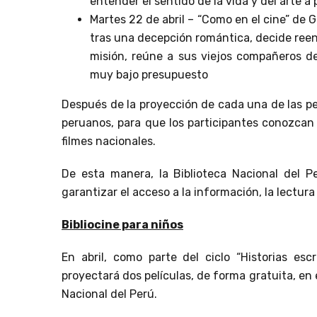
entender el sentido de la vida y del arte a
Martes 22 de abril – “Como en el cine” de 
tras una decepción romántica, decide reen
misión, reúne a sus viejos compañeros d
muy bajo presupuesto
Después de la proyección de cada una de las pel
peruanos, para que los participantes conozcan 
filmes nacionales.
De esta manera, la Biblioteca Nacional del 
garantizar el acceso a la información, la lectura 
Bibliocine para niños
En abril, como parte del ciclo “Historias escr
proyectará dos películas, de forma gratuita, en e
Nacional del Perú.