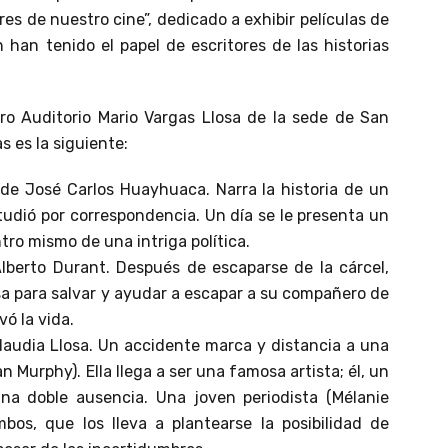
ores de nuestro cine”, dedicado a exhibir películas de
 han tenido el papel de escritores de las historias
tro Auditorio Mario Vargas Llosa de la sede de San
s es la siguiente:
” de José Carlos Huayhuaca. Narra la historia de un
udió por correspondencia. Un día se le presenta un
ntro mismo de una intriga política.
Alberto Durant. Después de escaparse de la cárcel,
sa para salvar y ayudar a escapar a su compañero de
vó la vida.
 Claudia Llosa. Un accidente marca y distancia a una
an Murphy). Ella llega a ser una famosa artista; él, un
na doble ausencia. Una joven periodista (Mélanie
bos, que los lleva a plantearse la posibilidad de