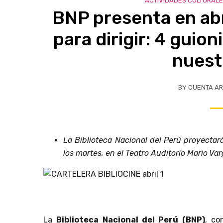
ACTIVIDADES CULTURAL
BNP presenta en abri
para dirigir: 4 guion
nuest
BY
CUENTA AR
La Biblioteca Nacional del Perú proyectará
los martes, en el Teatro Auditorio Mario Var
La
Biblioteca Nacional del Perú (BNP)
, co