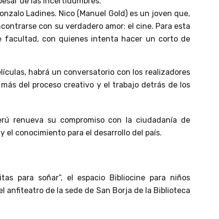
 pesar de las incertidumbres.
Gonzalo Ladines. Nico (Manuel Gold) es un joven que,
contrarse con su verdadero amor: el cine. Para esta
e facultad, con quienes intenta hacer un corto de
ículas, habrá un conversatorio con los realizadores
más del proceso creativo y el trabajo detrás de los
Perú renueva su compromiso con la ciudadanía de
y el conocimiento para el desarrollo del país.
itas para soñar”, el espacio Bibliocine para niños
l anfiteatro de la sede de San Borja de la Biblioteca