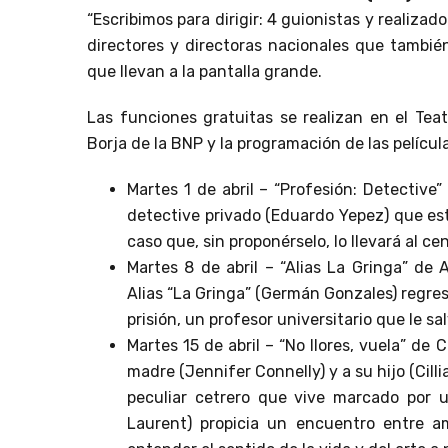
“Escribimos para dirigir: 4 guionistas y realizad
directores y directoras nacionales que también
que llevan a la pantalla grande.
Las funciones gratuitas se realizan en el Tea
Borja de la BNP y la programación de las película
Martes 1 de abril – “Profesión: Detective
detective privado (Eduardo Yepez) que est
caso que, sin proponérselo, lo llevará al ce
Martes 8 de abril – “Alias La Gringa” de 
Alias “La Gringa” (Germán Gonzales) regre
prisión, un profesor universitario que le sal
Martes 15 de abril – “No llores, vuela” de
madre (Jennifer Connelly) y a su hijo (Cilli
peculiar cetrero que vive marcado por u
Laurent) propicia un encuentro entre am