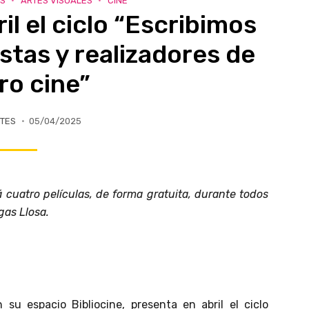
ES
ARTES VISUALES
CINE
l el ciclo “Escribimos
istas y realizadores de
ro cine”
TES
05/04/2025
 cuatro películas, de forma gratuita, durante todos
gas Llosa.
n su espacio Bibliocine, presenta en abril el ciclo