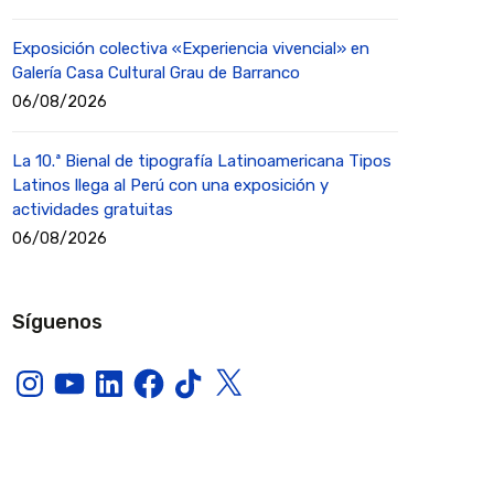
Exposición colectiva «Experiencia vivencial» en
Galería Casa Cultural Grau de Barranco
06/08/2026
La 10.ª Bienal de tipografía Latinoamericana Tipos
Latinos llega al Perú con una exposición y
actividades gratuitas
06/08/2026
Síguenos
Instagram
YouTube
LinkedIn
Facebook
TikTok
X