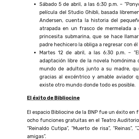
Sábado 5 de abril, a las 6:30 p.m. – “Pony
película del Studio Ghibli, basada libreme
Andersen, cuenta la historia del peque
atrapada en un frasco de mermelada a o
princesita submarina, que se hace llama
padre hechicero la obliga a regresar con é
Martes 12 de abril, a las 6:30 p.m. – “E
adaptación libre de la novela homónima 
mundo de adultos junto a su madre, quie
gracias al excéntrico y amable aviador 
existe otro mundo donde todo es posible.
El éxito de Bibliocine
El espacio Bibliocine de la BNP fue un éxito en 
ocho funciones gratuitas en el Teatro Auditorio 
“Reinaldo Cutipa”, “Muerto de risa”, “Reinas”, “J
amigas”.