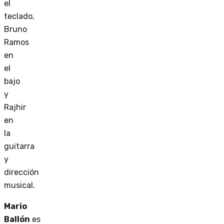
el
teclado,
Bruno
Ramos
en
el
bajo
y
Rajhir
en
la
guitarra
y
dirección
musical.
Mario
Ballón
es