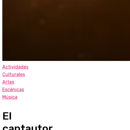
Actividades
Culturales
Artes
Escénicas
Música
El
cantautor