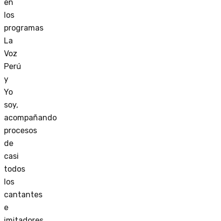
en
los
programas
La
Voz
Perú
y
Yo
soy,
acompañando
procesos
de
casi
todos
los
cantantes
e
imitadores