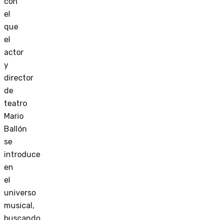
con
el
que
el
actor
y
director
de
teatro
Mario
Ballón
se
introduce
en
el
universo
musical,
buscando