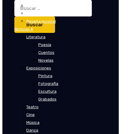
Buscar:
Crítica
Crítica de cine
Reseña musical
Noticias ⬇️
Literatura
Poesía
Cuentos
Novelas
Exposiciones
Pintura
Fotografía
Escultura
Grabados
Teatro
Cine
Música
Danza