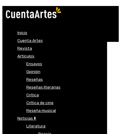
Inicio
Cuenta Artes
Revista
Artículos
Ensayos
Opinión
Reseñas
Reseñas literarias
Crítica
Crítica de cine
Reseña musical
Noticias ⬇️
Literatura
Poesía