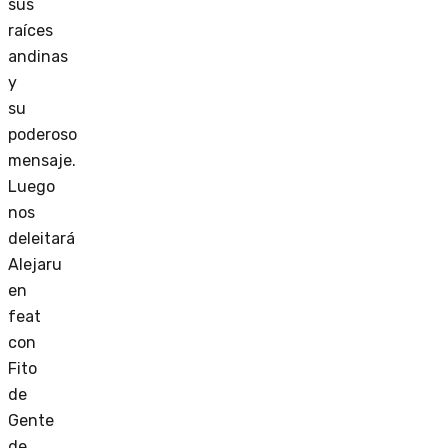
sus
raíces
andinas
y
su
poderoso
mensaje.
Luego
nos
deleitará
Alejaru
en
feat
con
Fito
de
Gente
de