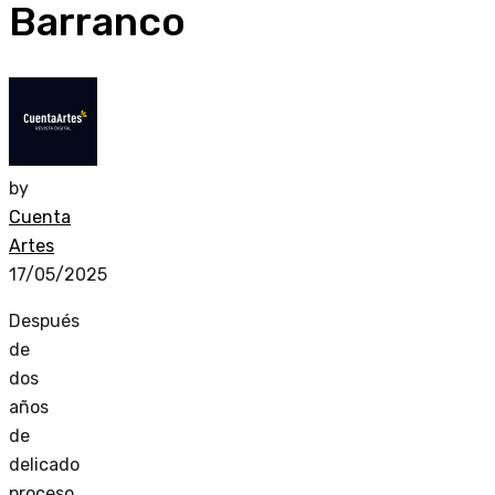
Barranco
by
Cuenta
Artes
17/05/2025
Después
de
dos
años
de
delicado
proceso